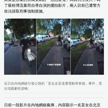
了吸粉博流量而自導自演的擺拍影片，兩人目前已遭警方
依法採取刑事強制措施。
近日在內地網絡引發公憤的「盲女走盲道遭電動單車撞」事件，竟
出現戲劇性逆轉。
日前一段影片在內地網絡瘋傳，內容顯示一名盲女在北京