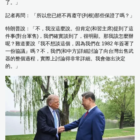
了。」
記者再問： 「所以您已經不再遵守(列根)那些保證了嗎？」
特朗普說：「不，我沒這麼說。但肯定(和習主席)提到了這
件事(對台軍售)，我們確實談到了，很明顯。那我該怎麼辦
呢？難道要說『我不想談這個，因為我們在 1982 年簽署了
一份協議』嗎？不，我們(和中方)詳細討論了向台灣出售武
器的整個過程，實際上討論得非常詳細。我會做出決定
的。」