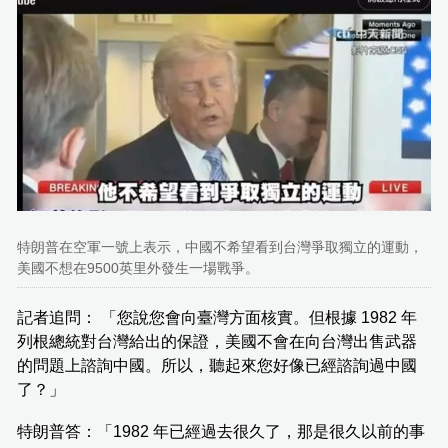
特朗普在空軍一號上表示，中國不希望看到台灣爭取獨立的運動，
美國不想在9500英里外發生一場戰爭。
記者追問： 「您說您會向臺灣方面核實。但根據 1982 年
列根總統對台灣給出的保證，美國不會在向台灣出售武器
的問題上諮詢中國。所以，聽起來您好像已經諮詢過中國
了？」
特朗普答：「1982 年已經過去很久了，那是很久以前的事