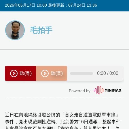
2026年05月17日 10:00 最後更新：07月24日 13:36
毛拍手
近日在內地網絡引發公憤的「盲女走盲道遭電動單車撞」
事件，竟出現戲劇性逆轉。北京警方16日通報，整起事件
其實是涉案的百萬女網紅「抱抱盲兔」與其男性友人，為