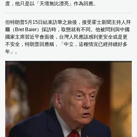
度，他只是以「天壇無比漂亮」作為回應。
但特朗普5月15日結束訪華之旅後，接受霍士新聞主持人拜
爾（Bret Baier）採訪時，取態就有不同。他被問到與中國
國家主席習近平會面後，台灣人民應該感到更安全或是更
不安全，特朗普回應稱，「中立，這種情況已經持續好多
年」。