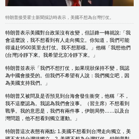
特朗普接受霍士新聞採訪時表示，美國不想為台灣打仗。
特朗普表示美國對台政策沒有改變，但話鋒一轉就說:「我
會這麼說，我不想看到有人走向獨立。你知道，我們可能
得遠赴9500英里去打仗。我不想那樣。」他稱「我想他們
(台灣)冷靜下來。我希望北京冷靜下來。」
特朗普並表示「我們不想打仗，如果現狀保持不變，我認
為中國會接受的。但我們不希望有人說：我們獨立吧，因
為美國支持我們。」
特朗普又被問及是否預見到台海會發生衝突，他稱「不，
我不這麼認為。我認為我們會沒事。（習主席）不想看到
戰爭。我的意思是，我們有兩件事，伊朗局勢……以及台
灣問題，他不想看到獨立運動。」
特朗普這次表態有兩點: 1.美國不想看到台灣走向獨立，美
國不支持台灣搞獨立。2. 美國不想為台灣打仗。特朗普對