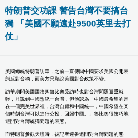
特朗普交功課 警告台灣不要搞台
獨 「美國不願遠赴9500英里去打
仗」
美國總統特朗普訪華，之前一直傳聞中國要求美國公開表
態反對台獨，而美方只願說美國對台政策不變。
訪華期間美國國務卿魯比奧受訪時也對台灣問題避重就
輕，只說到中國想統一台灣，但他認為「中國最希望的是
在一個完美世界裡，台灣自願和中國統一，中國希望在某
個時刻台灣可以進行公投，回歸中國。」魯比奧很技巧地
避開對台灣統獨問題的表態。
而特朗普參觀天壇時，被記者連番追問對台灣問題的態