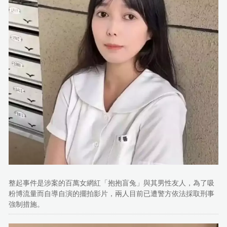
整起事件是涉案的百萬女網紅「抱抱盲兔」與其男性友人，為了吸
粉博流量而自導自演的擺拍影片，兩人目前已遭警方依法採取刑事
強制措施。