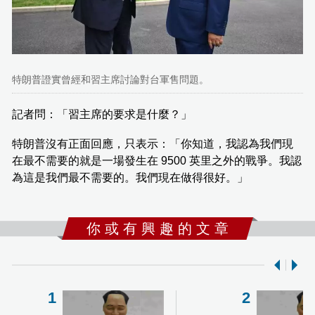
特朗普證實曾經和習主席討論對台軍售問題。
記者問：「習主席的要求是什麼？」
特朗普沒有正面回應，只表示：「你知道，我認為我們現
在最不需要的就是一場發生在 9500 英里之外的戰爭。我認
為這是我們最不需要的。我們現在做得很好。」
你 或 有 興 趣 的 文 章