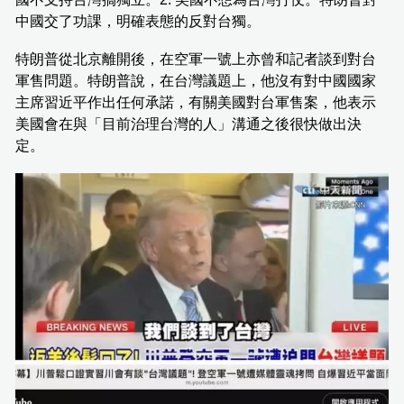
中國交了功課，明確表態的反對台獨。
特朗普從北京離開後，在空軍一號上亦曾和記者談到對台
軍售問題。特朗普說，在台灣議題上，他沒有對中國國家
主席習近平作出任何承諾，有關美國對台軍售案，他表示
美國會在與「目前治理台灣的人」溝通之後很快做出決
定。