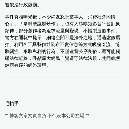
被依法行政處罰。
事件真相曝光後，不少網友怒批當事人「消費社會同情
心」、「拿弱勢議題炒作」，也有人感嘆短影音平台亂象
頻傳，部分創作者為追求流量與變現，不惜製造假事件。
警方在通報中提示，網絡空間不是法外之地，通過虛假擺
拍、利用AI工具製作並發布不實信息等方式吸粉引流、博
取關注、牟取私利的行為，不僅違背公序良俗，還可能觸
碰法律紅線，呼籲廣大網民自覺遵守法律法規，共同維護
健康有序的網絡環境。
毛拍手
** 博客文章文責自負,不代表本公司立場 **