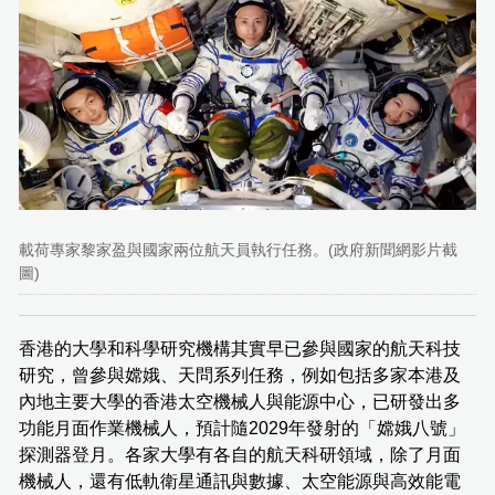
載荷專家黎家盈與國家兩位航天員執行任務。(政府新聞網影片截
圖)
香港的大學和科學研究機構其實早已參與國家的航天科技
研究，曾參與嫦娥、天問系列任務，例如包括多家本港及
內地主要大學的香港太空機械人與能源中心，已研發出多
功能月面作業機械人，預計隨2029年發射的「嫦娥八號」
探測器登月。各家大學有各自的航天科研領域，除了月面
機械人，還有低軌衛星通訊與數據、太空能源與高效能電