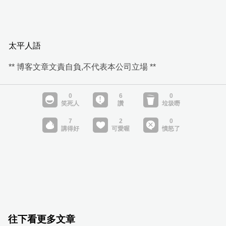
太平人語
** 博客文章文責自負,不代表本公司立場 **
往下看更多文章