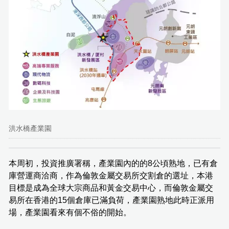
洪水橋產業園
本周初，投資推廣署稱，產業園內的的8公頃熟地，已有倉
庫營運商洽商，作為倫敦金屬交易所交割倉的選址，本港
目標是成為全球大宗商品和黃金交易中心，而倫敦金屬交
易所在香港的15個倉庫已滿負荷，產業園熟地此時正派用
場，產業園看來有個不俗的開始。