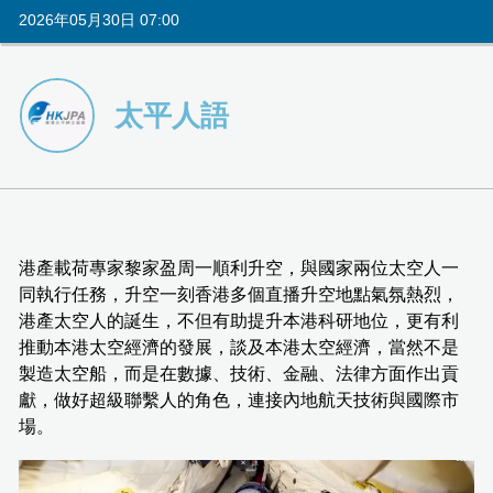
2026年05月30日 07:00
太平人語
港產載荷專家黎家盈周一順利升空，與國家兩位太空人一
同執行任務，升空一刻香港多個直播升空地點氣氛熱烈，
港產太空人的誕生，不但有助提升本港科研地位，更有利
推動本港太空經濟的發展，談及本港太空經濟，當然不是
製造太空船，而是在數據、技術、金融、法律方面作出貢
獻，做好超級聯繫人的角色，連接內地航天技術與國際市
場。