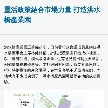
靈活政策結合市場力量 打造洪水
橋產業園
洪水橋產業園正籌備起步，日前看行政會議成員兼候任洪
水橋董事會主席林健鋒稱，計劃把產業園打造成小社區，
以「度身訂造」模式吸引企業 ; 也有意見提出制度要革新，
例如提供稅務優惠等。要打破固有困局，就要有新思維，
推行特別措施的產業園區，在世界各地不乏成功先例，內
地就有不少成功例子，洪水橋產業園可借鑒各地的成功經
驗。