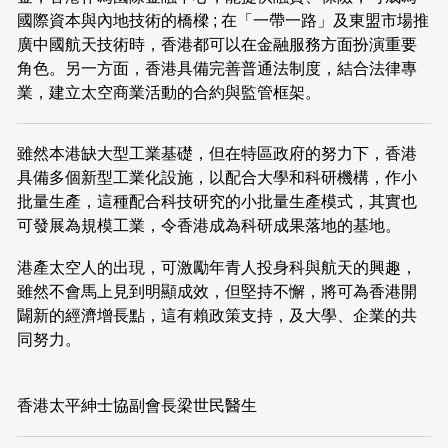
國際資本與內地技術的橋樑 ; 在「一帶一路」及東盟市場推
廣中國航天技術時，香港都可以在金融服務方面扮演重要
角色。另一方面，香港具備完善普通法制度，結合法律專
業，建立太空商業活動的合約與監管框架。
雖然本港缺大型工業基礎，但在特區政府的努力下，香港
具備多個新型工業化設施，以配合大學和科研機構，作小
批量生產，這種配合科技研究的小批量生產模式，其實也
可發展為規模工業，令香港成為科研成果落地的基地。
港產太空人的出現，可激勵年青人投身科與航天的興趣，
雖然不會馬上見到明顯成效，但堅持不懈，將可為香港開
闢新的經濟增長點，這有賴政策支持，及大學、企業的共
同努力。
香港太平紳士協副會長梁世民醫生