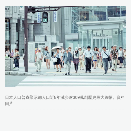
日本人口普查顯示總人口近5年減少逾309萬創歷史最大跌幅。資料
圖片