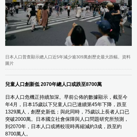
日本人口普查顯示總人口近5年減少逾309萬創歷史最大跌幅。資料
圖片
兒童人口創新低 2070年總人口或跌至8700萬
日本人口危機正持續加深。早前公佈的數據顯示，截至今
年4月，日本15歲以下兒童人口已連續第45年下降，跌至
1329萬人，創歷史新低；與此同時，75歲以上長者人口已
突破2000萬。日本國立社會保障與人口問題研究所預測，
到2070年，日本人口或將較現時再縮減約3成，跌至約
8700萬人。