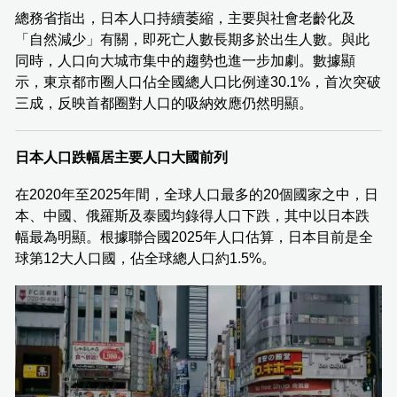
總務省指出，日本人口持續萎縮，主要與社會老齡化及
「自然減少」有關，即死亡人數長期多於出生人數。與此
同時，人口向大城市集中的趨勢也進一步加劇。數據顯
示，東京都市圈人口佔全國總人口比例達30.1%，首次突破
三成，反映首都圈對人口的吸納效應仍然明顯。
日本人口跌幅居主要人口大國前列
在2020年至2025年間，全球人口最多的20個國家之中，日
本、中國、俄羅斯及泰國均錄得人口下跌，其中以日本跌
幅最為明顯。根據聯合國2025年人口估算，日本目前是全
球第12大人口國，佔全球總人口約1.5%。