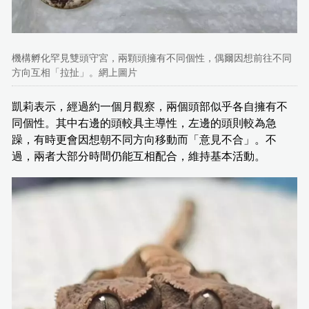
機構孵化罕見雙頭守宮，兩顆頭擁有不同個性，偶爾因想前往不同
方向互相「拉扯」。網上圖片
凱莉表示，經過約一個月觀察，兩個頭部似乎各自擁有不
同個性。其中右邊的頭較具主導性，左邊的頭則較為急
躁，有時更會因想朝不同方向移動而「意見不合」。不
過，兩者大部分時間仍能互相配合，維持基本活動。