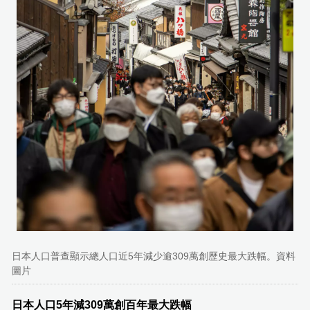
日本人口普查顯示總人口近5年減少逾309萬創歷史最大跌幅。資料
圖片
日本人口5年減309萬創百年最大跌幅