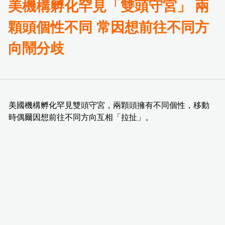
美機構孵化罕見「雙頭守宮」 兩
顆頭個性不同 常因想前往不同方
向鬧分歧
美國機構孵化罕見雙頭守宮，兩顆頭擁有不同個性，移動
時偶爾因想前往不同方向互相「拉扯」。