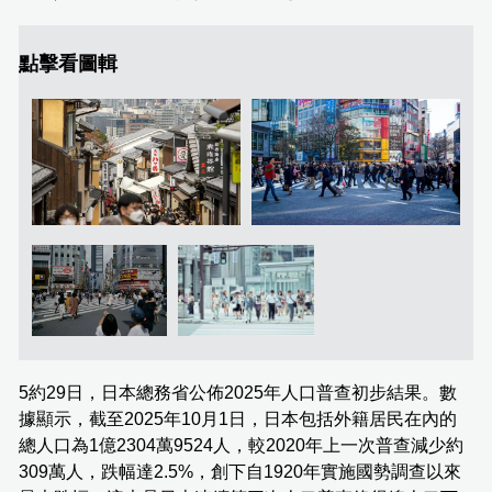
點擊看圖輯
5約29日，日本總務省公佈2025年人口普查初步結果。數
據顯示，截至2025年10月1日，日本包括外籍居民在內的
總人口為1億2304萬9524人，較2020年上一次普查減少約
309萬人，跌幅達2.5%，創下自1920年實施國勢調查以來