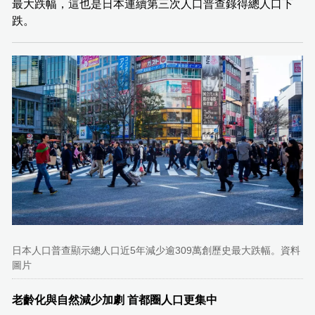
最大跌幅，這也是日本連續第三次人口普查錄得總人口下
跌。
日本人口普查顯示總人口近5年減少逾309萬創歷史最大跌幅。資料
圖片
老齡化與自然減少加劇 首都圈人口更集中