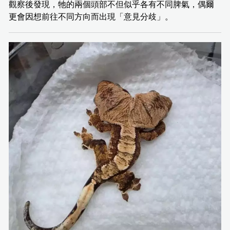
觀察後發現，牠的兩個頭部不但似乎各有不同脾氣，偶爾
更會因想前往不同方向而出現「意見分歧」。