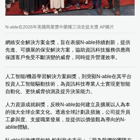
N-able在2026年美國商業獎中榮獲三項史提夫獎 AP圖片
網絡安全解決方案金獎，旨在表揚N-able持續創新，提供
先進、可擴展的保安解決方案，協助資訊科技服務供應商
保護客戶免受不斷演變的威脅，同時提升營運效率。
人工智能/機器學習解決方案銅獎，則突顯N-able在其平台
投資人工智能驅動技術，為資訊科技專業人士實現更智能
自動化、更快威脅偵測及提升決策能力。
人力資源成就銅獎，反映N-able如何建立及擴展以人為本
的強大全球企業文化。透過全球計劃及措施，公司提升員
工參與度、支援職業發展，並提供以價值觀為導向的N-
ablite體驗。