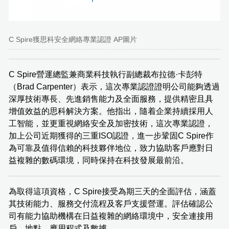
C Spire獲思科安全網絡專業認證 AP圖片
C Spire營運總監兼商業科技執行副總裁布拉德·卡彭特
（Brad Carpenter）表示，這次專業認證證明公司能夠透過
深厚技術專長、先進銷售能力及全面服務，提供精密且具
增值效益的思科解決方案。他指出，隨着企業持續採用人
工智能，並更重視網絡安全及加密技術，這次專業認證，
加上公司近期獲得的三重ISO認證，進一步鞏固C Spire作
為可靠及值得信賴的科技夥伴地位，致力協助客戶應對日
益複雜的數碼環境，同時保持在科技發展最前沿。
為取得這項資格，C Spire接受為期三天的全面評估，涵蓋
其技術能力、服務交付流程及客戶支援營運。評估確認公
司有能力協助機構在日益複雜的網絡環境中，安全連接用
戶、地點、應用程式及數據。