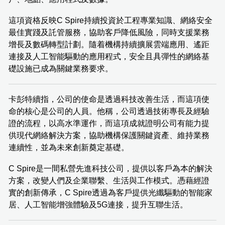
這項資格反映C Spire持續投資於工程專業知識、網絡安全
最佳實踐及託管服務，協助客戶降低風險，同時支援業務
增長及數碼轉型計劃。隨着機構持續擴展雲端應用、遙距
連接及人工智能驅動的應用程式，安全且具彈性的網絡基
礎設施已成為關鍵業務要求。
卡彭特續指，公司的使命是透過科技改善生活，而這項使
命的核心是公司的人員。他稱，公司透過技術專長及經驗
證的流程，以高水準運作，而這項成就證明公司有能力提
供現代網絡解決方案，協助機構保護關鍵資產、維持業務
連續性，並為未來創新奠定基礎。
C Spire是一間私營先進科技公司，提供以客戶為本的解決
方案，改變人們及企業聯繫、生活與工作模式。憑藉經證
實的創新傳承，C Spire透過為客戶提供光纖驅動的智能家
居、人工智能增強體驗及5G連接，提升互聯生活。