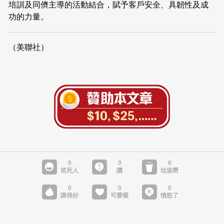
培訓及同儕主導的活動結合，賦予客戶安全、具韌性及成
功的力量。
（美聯社）