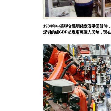
1984年中英聯合聲明確定香港回歸時
深圳的總GDP超過兩萬億人民幣，現