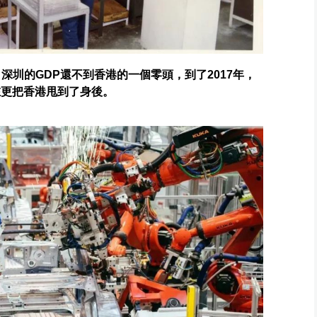
，深圳的GDP還不到香港的一個零頭，到了2017年，
在更把香港甩到了身後。