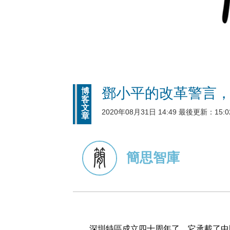
鄧小平的改革警言
博
客
文
2020年08月31日 14:49 最後更新：15:0
章
簡思智庫
深圳特區成立四十周年了，它承載了中