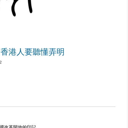
，香港人要聽懂弄明
2
國改革開放的印記。