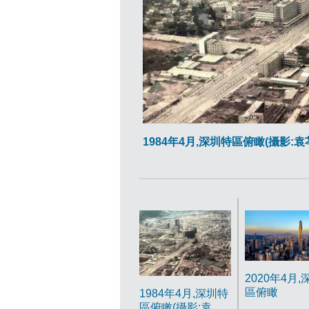
1984年4月,深圳特區俯瞰(攝影:袁芩/
2020年4月
區俯瞰
1984年4月,深圳特
區俯瞰(攝影:袁