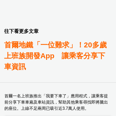
往下看更多文章
首爾地鐵「一位難求」！20多歲
上班族開發App 讓乘客分享下
車資訊
首爾一名上班族推出「我要下車了」應用程式，讓乘客提
前分享下車車廂及車站資訊，幫助其他乘客尋找即將騰出
的座位。上線不足兩周已吸引近3.7萬人使用。