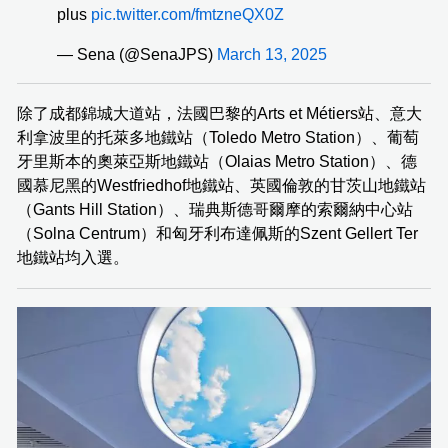
plus
pic.twitter.com/fmtzneQX0Z
— Sena (@SenaJPS)
March 13, 2025
除了成都錦城大道站，法國巴黎的Arts et Métiers站、意大
利拿波里的托萊多地鐵站（Toledo Metro Station）、葡萄
牙里斯本的奧萊亞斯地鐵站（Olaias Metro Station）、德
國慕尼黑的Westfriedhof地鐵站、英國倫敦的甘茨山地鐵站
（Gants Hill Station）、瑞典斯德哥爾摩的索爾納中心站
（Solna Centrum）和匈牙利布達佩斯的Szent Gellert Ter
地鐵站均入選。