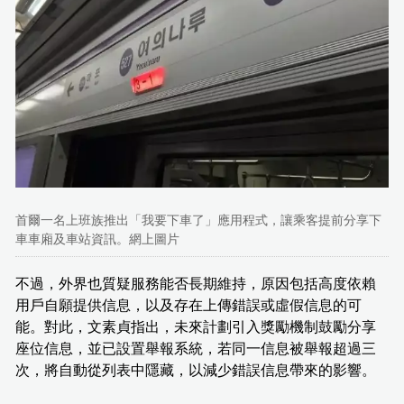
首爾一名上班族推出「我要下車了」應用程式，讓乘客提前分享下
車車廂及車站資訊。網上圖片
不過，外界也質疑服務能否長期維持，原因包括高度依賴
用戶自願提供信息，以及存在上傳錯誤或虛假信息的可
能。對此，文素貞指出，未來計劃引入獎勵機制鼓勵分享
座位信息，並已設置舉報系統，若同一信息被舉報超過三
次，將自動從列表中隱藏，以減少錯誤信息帶來的影響。