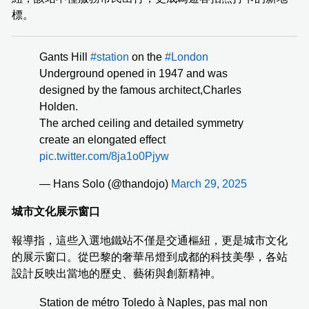
標。
Gants Hill
#station
on the
#London
Underground opened in 1947 and was
designed by the famous architect,Charles
Holden.
The arched ceiling and detailed symmetry
create an elongated effect
pic.twitter.com/8ja1o0Pjyw
— Hans Solo (@thandojo)
March 29, 2025
城市文化展示窗口
報導指，這些入選地鐵站不僅是交通樞紐，更是城市文化
的展示窗口。從巴黎的奢華吊燈到成都的科技美學，各站
設計反映出當地的歷史、藝術與創新精神。
Station de métro Toledo à Naples, pas mal non