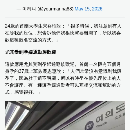
— 마리나 (@yourmarina88)
May 15, 2026
24歲的首爾大學生宋裕珍說：「很多時候，我注意到有人
在等我的座位，想告訴他們我很快就要離開了，所以我喜
歡這種匿名交流的方式。」
尤其受到孕婦通勤族歡迎
這款應用尤其受到孕婦通勤族歡迎。首爾一名懷有五個月
身孕的37歲上班族裴恩惠說：「人們常常沒有意識到我懷
孕了，因為肚子還不明顯，所以有時坐在優先座位上的人
不會讓座。有一種讓孕婦通勤者可以互相交流和幫助的方
式，感覺很好。」