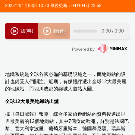
2025年04月03日 10:20 最後更新：04月04日 22:59
地鐵系統是全球各國必備的基礎設施之一，而地鐵站的設
計也備受人們關注。近期，有媒體評選出全球12大最美麗
的地鐵站，而四川成都的錦城大道站入圍。
全球12大最美地鐵站出爐
據《每日郵報》報導，綜合多家旅遊網站的資料後選出世
界最美麗的12個地鐵站，其中7個位於歐洲，分別是法國巴
黎、意大利拿波里、葡萄牙里斯本，德國慕尼黑、瑞典斯