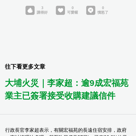
往下看更多文章
大埔火災｜李家超：逾9成宏福苑
業主已簽署接受收購建議信件
行政長官李家超表示，有關宏福苑的長遠住宿安排，政府