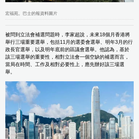
宏福苑。巴士的報資料圖片
被問到立法會補選問題時，李家超說，未來18個月香港將
舉行三場重要選舉，包括11月的選委會選舉、明年3月的行
政長官選舉，以及明年底前的區議會選舉。他認為，基於
該三場選舉的重要性，相對立法會一個空缺的補選而言，
當局在時間、工作及相對必要性上，應先辦好該三場選
舉。