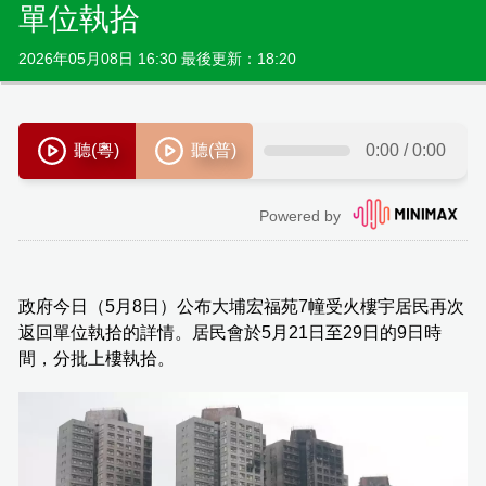
單位執拾
2026年05月08日 16:30 最後更新：18:20
政府今日（5月8日）公布大埔宏福苑7幢受火樓宇居民再次
返回單位執拾的詳情。居民會於5月21日至29日的9日時
間，分批上樓執拾。