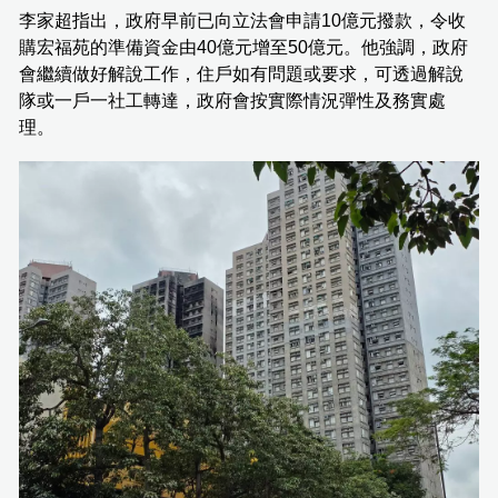
李家超指出，政府早前已向立法會申請10億元撥款，令收
購宏福苑的準備資金由40億元增至50億元。他強調，政府
會繼續做好解說工作，住戶如有問題或要求，可透過解說
隊或一戶一社工轉達，政府會按實際情況彈性及務實處
理。