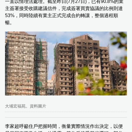
一直以情理法處理。截至昨日(7月27日)，已有90.8%的業
主簽署接受收購建議信件，完成簽署買賣協議的比例則達
53%，同時陸續有業主正式完成合約轉讓，整個過程順
暢。
大埔宏福苑。資料圖片
李家超呼籲住戶把握時間，衡量實際情況作出決定，以便