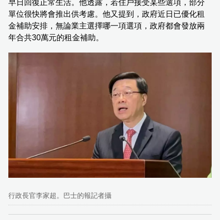
早日回復正常生活。他透露，若住戶接受某些選項，部分
單位很快將會推出供考慮。他又提到，政府近日已優化租
金補助安排，無論業主選擇哪一項選項，政府都會發放兩
年合共30萬元的租金補助。
行政長官李家超。巴士的報記者攝