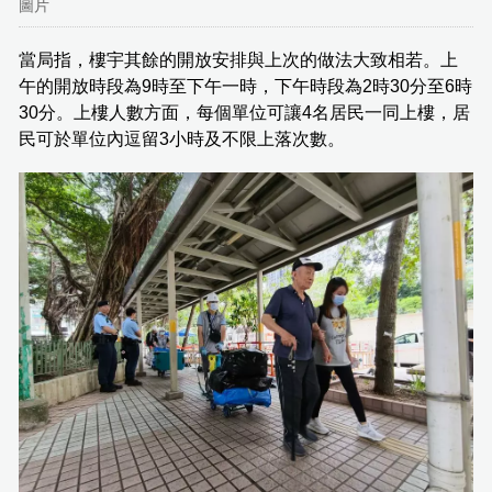
圖片
當局指，樓宇其餘的開放安排與上次的做法大致相若。上
午的開放時段為9時至下午一時，下午時段為2時30分至6時
30分。上樓人數方面，每個單位可讓4名居民一同上樓，居
民可於單位內逗留3小時及不限上落次數。