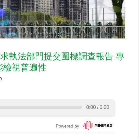
求執法部門提交圍標調查報告 專
 能檢視普遍性
0