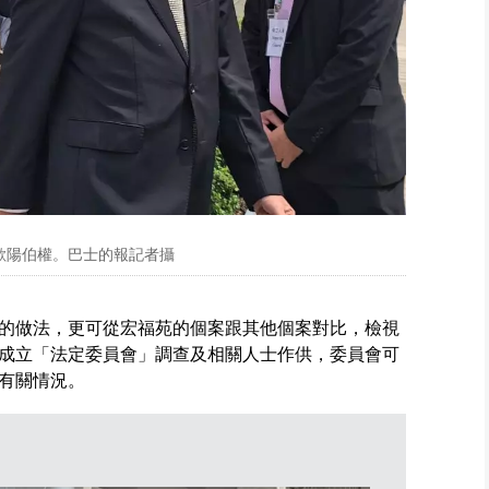
歐陽伯權。巴士的報記者攝
的做法，更可從宏福苑的個案跟其他個案對比，檢視
成立「法定委員會」調查及相關人士作供，委員會可
有關情況。