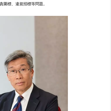
貪圍標、違規招標等問題。