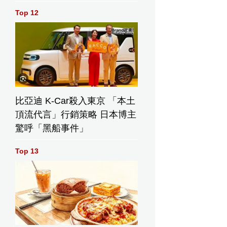
Top 12
比亞迪 K-Car殺入東京 「本土
頂流代言」行銷策略 日本博主
驚呼「黑船事件」
Top 13