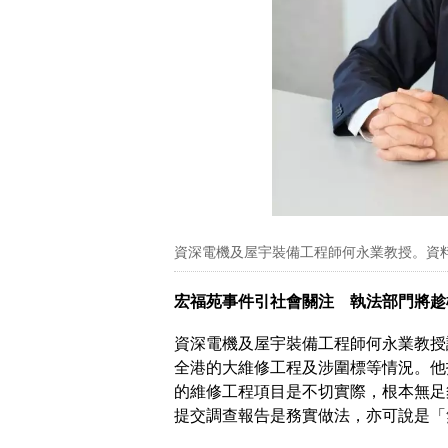
資深電機及屋宇裝備工程師何永業教授。資
宏福苑事件引社會關注 執法部門將
資深電機及屋宇裝備工程師何永業教授
全港的大維修工程及涉圍標等情況。他
的維修工程項目是不切實際，根本無足
提交調查報告是務實做法，亦可說是「