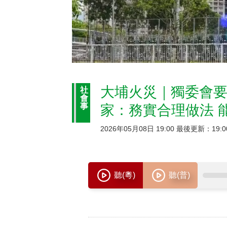
大埔火災｜獨委會要
社
會
事
家：務實合理做法
2026年05月08日 19:00 最後更新：19:0