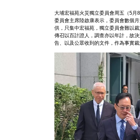
大埔宏福苑火災獨立委員會周五（5月
委員會主席陸啟康表示，委員會數個月
供，只集中宏福苑，獨立委員會難以裁
傳召以百計證人，調查亦以年計，故決
告、以及公眾收到的文件，作為事實裁