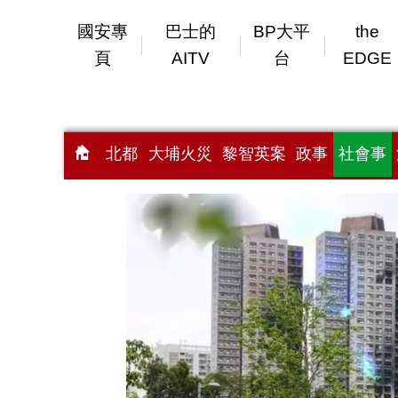
國安專
巴士的
BP大平
the
頁
AITV
台
EDGE
北都
大埔火災
黎智英案
政事
社會事