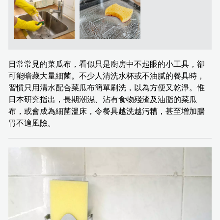
日常常見的菜瓜布，看似只是廚房中不起眼的小工具，卻
可能暗藏大量細菌。不少人清洗水杯或不油膩的餐具時，
習慣只用清水配合菜瓜布簡單刷洗，以為方便又乾淨。惟
日本研究指出，長期潮濕、沾有食物殘渣及油脂的菜瓜
布，或會成為細菌溫床，令餐具越洗越污糟，甚至增加腸
胃不適風險。