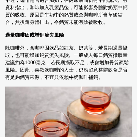
不過，咖啡是否適合加奶，在健康層面仍有不同說法。有
資料指出，咖啡加入乳製品後，可能影響身體對奶類中鈣
質的吸收。原因是牛奶中的鈣質或會與咖啡所含草酸結
合，然後隨身體排出，令鈣質未能有效被吸收。
過量咖啡因或增鈣流失風險
除咖啡外，含咖啡因飲品如紅茶、奶茶等，若長期過量攝
取，也可能增加鈣質流失風險。一般成人每日鈣質攝取量
建議約為1000毫克，若長期攝取不足，或會增加骨質疏鬆
風險。因此，喜歡飲咖啡的人士，仍應留意整體飲食是否
有足夠鈣質來源，不宜只依賴牛奶咖啡補鈣。