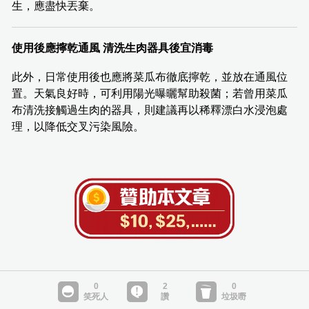
生，應盡快丟棄。
使用後應擰乾通風 清洗生肉器具後宜消毒
此外，日常使用後也應將菜瓜布徹底擰乾，並放在通風位
置。天氣良好時，可利用陽光曝曬幫助殺菌；若曾用菜瓜
布清洗接觸過生肉的器具，則建議再以稀釋漂白水浸泡處
理，以降低交叉污染風險。