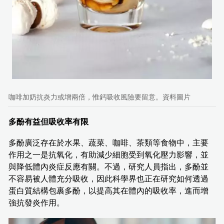
咖啡加奶抗炎力或增兩倍，惟鈣吸收風險要留意。資料圖片
多酚有益但吸收率有限
多酚廣泛存在於水果、蔬菜、咖啡、茶類等食物中，主要
作用之一是抗氧化，有助減少細胞受到氧化壓力影響，並
與降低體內炎症反應有關。不過，研究人員指出，多酚並
不容易被人體充分吸收，因此科學界也正在研究如何透過
蛋白質結構包裹多酚，以提高其在體內的吸收率，進而增
強抗發炎作用。