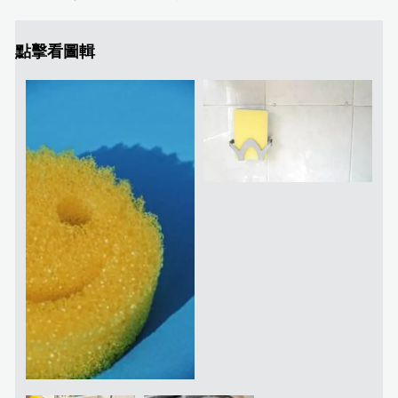
點擊看圖輯