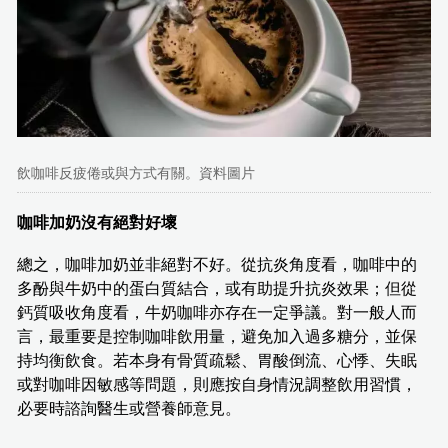
飲咖啡反疲倦或與方式有關。資料圖片
咖啡加奶沒有絕對好壞
總之，咖啡加奶並非絕對不好。從抗炎角度看，咖啡中的
多酚與牛奶中的蛋白質結合，或有助提升抗炎效果；但從
鈣質吸收角度看，牛奶咖啡亦存在一定爭議。對一般人而
言，最重要是控制咖啡飲用量，避免加入過多糖分，並保
持均衡飲食。若本身有骨質疏鬆、胃酸倒流、心悸、失眠
或對咖啡因敏感等問題，則應按自身情況調整飲用習慣，
必要時諮詢醫生或營養師意見。