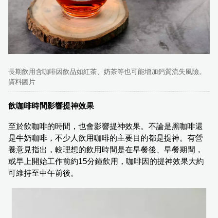
長期飲用含咖啡因飲品如紅茶、奶茶等也可能增加鈣質流失風險。
資料圖片
飲咖啡時間影響提神效果
至於飲咖啡的時間，也會影響提神效果。不論是黑咖啡還
是牛奶咖啡，不少人飲用咖啡的主要目的都是提神。有營
養意見指出，較理想的飲用時間是在早餐後、早餐期間，
或早上開始工作前約15分鐘飲用，咖啡因的提神效果大約
可維持至中午前後。