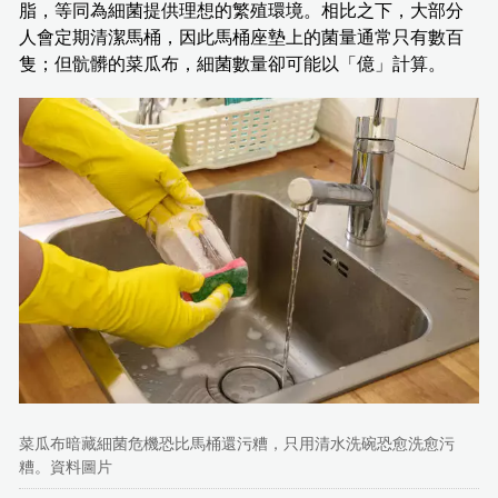
脂，等同為細菌提供理想的繁殖環境。相比之下，大部分
人會定期清潔馬桶，因此馬桶座墊上的菌量通常只有數百
隻；但骯髒的菜瓜布，細菌數量卻可能以「億」計算。
菜瓜布暗藏細菌危機恐比馬桶還污糟，只用清水洗碗恐愈洗愈污
糟。資料圖片