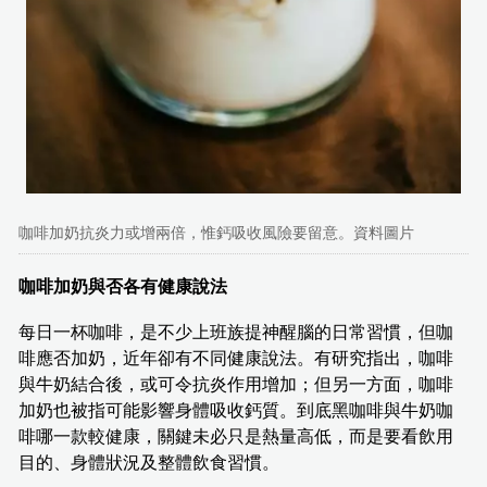
咖啡加奶抗炎力或增兩倍，惟鈣吸收風險要留意。資料圖片
咖啡加奶與否各有健康說法
每日一杯咖啡，是不少上班族提神醒腦的日常習慣，但咖
啡應否加奶，近年卻有不同健康說法。有研究指出，咖啡
與牛奶結合後，或可令抗炎作用增加；但另一方面，咖啡
加奶也被指可能影響身體吸收鈣質。到底黑咖啡與牛奶咖
啡哪一款較健康，關鍵未必只是熱量高低，而是要看飲用
目的、身體狀況及整體飲食習慣。