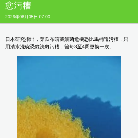
愈污糟
2026年06月05日 07:00
日本研究指出，菜瓜布暗藏細菌危機恐比馬桶還污糟，只
用清水洗碗恐愈洗愈污糟，籲每3至4周更換一次。