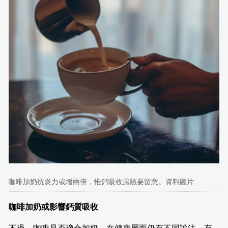
咖啡加奶抗炎力或增兩倍，惟鈣吸收風險要留意。資料圖片
咖啡加奶或影響鈣質吸收