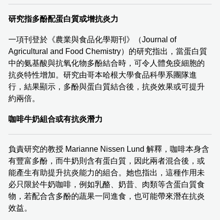
研究指多酚配蛋白質或增抗炎力
一項刊登於《農業與食品化學期刊》（Journal of
Agricultural and Food Chemistry）的研究指出，當蛋白質
中的氨基酸與抗氧化物多酚結合時，可令人體免疫細胞的
抗炎特性增加。研究由哥本哈根大學食品科學系團隊進
行，結果顯示，多酚與蛋白質結合後，抗炎效果或可提升
約兩倍。
咖啡牛奶組合或有抗炎潛力
負責研究的教授 Marianne Nissen Lund 解釋，咖啡本身含
有豐富多酚，而牛奶則含有蛋白質，因此兩者混合後，或
能產生有助提升抗炎能力的組合。她也指出，這種作用未
必只限於牛奶咖啡，例如乳酪、奶昔、肉類等含蛋白質食
物，若配合含多酚的蔬果一同進食，也可能帶來潛在抗炎
效益。