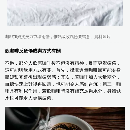
咖啡加奶抗炎力或增兩倍，惟鈣吸收風險要留意。資料圖片
飲咖啡反疲倦或與方式有關
不過，部分人飲完咖啡後不但沒有精神，反而更覺疲倦，
這可能與飲用方式有關。首先，攝取過量咖啡因可能令身
體短暫亢奮後出現疲勞感；其次，若咖啡加入大量糖分，
血糖快速上升後再回落，也可能令人感到昏沉；第三，咖
啡具有利尿作用，若飲咖啡時沒有補充足夠水分，身體缺
水也可能令人更易疲倦。