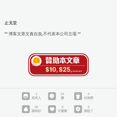
止戈堂
** 博客文章文責自負,不代表本公司立場 **