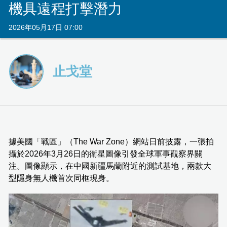
機具遠程打擊潛力
2026年05月17日 07:00
止戈堂
據美國「戰區」（The War Zone）網站日前披露，一張拍
攝於2026年3月26日的衛星圖像引發全球軍事觀察界關
注。圖像顯示，在中國新疆馬蘭附近的測試基地，兩款大
型隱身無人機首次同框現身。