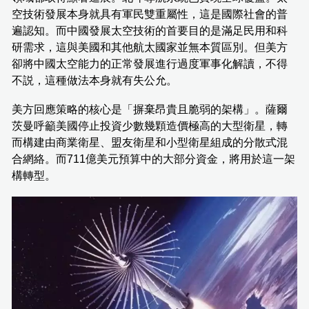
空技術發展本身就具有軍民雙重屬性，這是國際社會的普
遍認知。而中國發展太空技術的首要目的是滿足民用和科
研需求，這與美國和其他航太國家並無本質區別。但美方
卻將中國太空能力的正常發展進行過度軍事化解讀，不得
不説，這種做法本身就有失公允。
美方回應策略的核心是「摒棄昂貴且脆弱的架構」。薩爾
茨曼呼籲美國停止投資少數幾顆造價極高的大型衛星，轉
而構建由商業衛星、盟友衛星和小型衛星組成的分散式混
合網絡。而711億美元預算中的大部分資金，將用於這一架
構轉型。