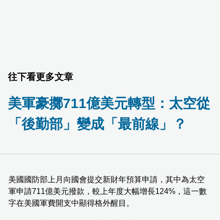
往下看更多文章
美軍豪擲711億美元轉型：太空從
「後勤部」變成「最前線」？
美國國防部上月向國會提交新財年預算申請，其中為太空
軍申請711億美元撥款，較上年度大幅增長124%，這一數
字在美國軍費開支中顯得格外醒目。