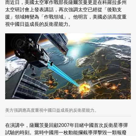
而近日，美國太空軍作戰部長薩爾茨曼更是在科羅拉多州
太空研討會上發表講話，再次強調太空已經從「後勤支
援」領域轉變為「作戰領域」。他明言，美國必須高度重
視中國日益成長的反衛星能力。
美方强調應高度重視中國日益成長的反衛星能力。
在演講中，薩爾茨曼回顧2007年目睹中國首次反衛星導彈
試驗的時刻。當時中國用一枚動能攔截導彈擊毀一顆報廢