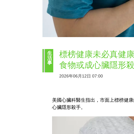
標榜健康未必真健康
生
活
事
食物或成心臟隱形
2026年06月12日 07:00
美國心臟科醫生指出，市面上標榜健康
心臟隱形殺手。