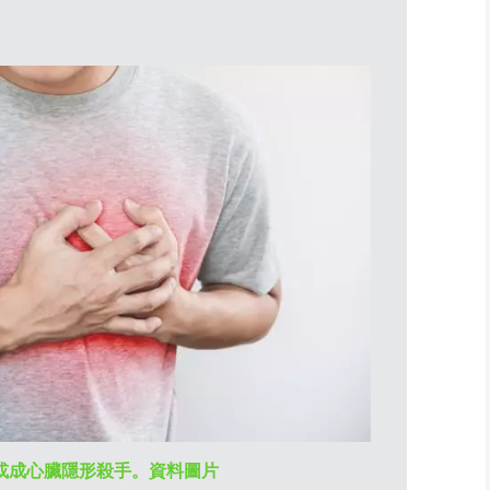
或成心臟隱形殺手。資料圖片