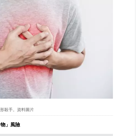
隱形殺手。資料圖片
食物」風險