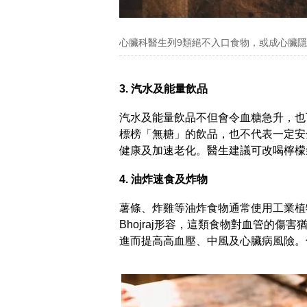
心臟科醫生列9類絕不入口食物，或成心臟
3. 汽水及能量飲品
汽水及能量飲品不但會令血糖急升，也
標榜「無糖」的飲品，也不代表一定安
健康及加速老化。醫生建議可改喝檸檬
4. 油炸速食及炸物
薯條、炸雞等油炸食物通常使用工業植物油
Bhojraj形容，這類食物對血管的
進而提高高血壓、中風及心臟病風險。