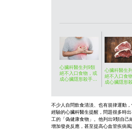
心臟科醫生列9類
心臟科醫生列
絕不入口食物，或
絕不入口食
成心臟隱形殺手。
成心臟隱形
資料圖片
資料圖片
不少人自問飲食清淡、也有規律運動，
經驗的心臟科醫生提醒，問題很多時出
工的「偽健康食物」。他列出9類自己
增加發炎反應，甚至提高心血管疾病風