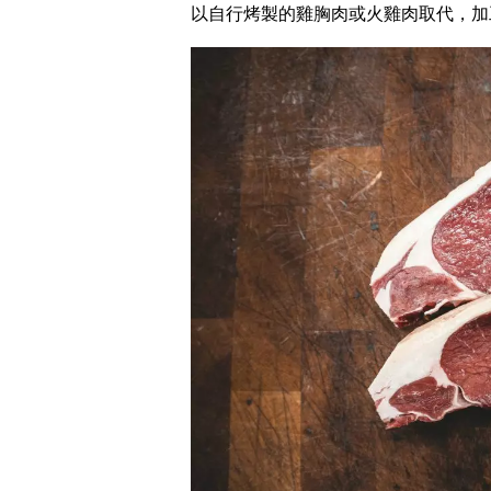
以自行烤製的雞胸肉或火雞肉取代，加