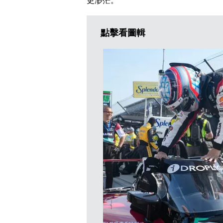
更渺茫。
點擊看圖輯