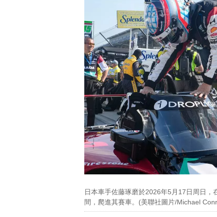
日本車手佐藤琢磨於2026年5月17日周日
間，爬進其賽車。(美聯社圖片/Michael Conr