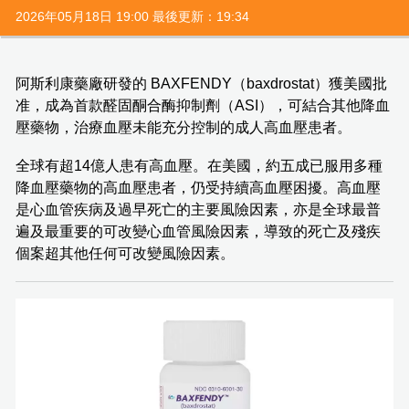
2026年05月18日 19:00 最後更新：19:34
阿斯利康藥廠研發的 BAXFENDY（baxdrostat）獲美國批
准，成為首款醛固酮合酶抑制劑（ASI），可結合其他降血
壓藥物，治療血壓未能充分控制的成人高血壓患者。
全球有超14億人患有高血壓。在美國，約五成已服用多種
降血壓藥物的高血壓患者，仍受持續高血壓困擾。高血壓
是心血管疾病及過早死亡的主要風險因素，亦是全球最普
遍及最重要的可改變心血管風險因素，導致的死亡及殘疾
個案超其他任何可改變風險因素。