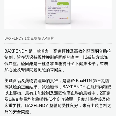
BAXFENDY 1毫克藥瓶 AP圖片
BAXFENDY 是一款首創、高選擇性及高效的醛固酮合酶抑
制劑，旨在透過特異性抑制醛固酮的產生，以嶄新方式降
低血壓。醛固酮是一種會將血壓提升至不健康水平，並增
加心臟及腎臟問題風險的荷爾蒙。
美國食品及藥物管理局的批准，是基於 BaxHTN 第三期臨
床試驗的正面結果。試驗顯示，BAXFENDY 在服用兩種或
以上藥物、患有未能控制及頑固性高血壓的患者中，2毫克
及1毫克劑量均能顯著降低坐姿收縮壓，具統計學意義及臨
床重要性。BAXFENDY 整體耐受性良好，未有出現意料之
外的安全問題。