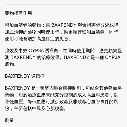
藥物相互作用
增加血清鉀的藥物：當 BAXFENDY 與會損害鉀分泌或增
加血清鉀的藥物同時使用時，應更頻繁監測血清鉀。同時
使用可能會增加高血鉀症的風險。
強效及中效 CYP3A 誘導劑：在同時使用期間，應更頻繁監
測 BAXFENDY 的治療效果。BAXFENDY 是一種 CYP3A
底物。
BAXFENDY 適應症
BAXFENDY 是一種醛固酮合酶抑制劑，可結合其他降血壓
藥物，用於治療血壓未能充分控制的成人高血壓患者，以
降低血壓。降低血壓可減少致命及非致命心血管事件的風
險，主要包括中風及心肌梗塞。
劑量