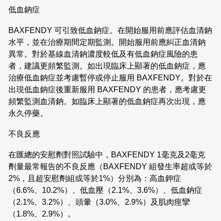
低血鈉症
BAXFENDY 可引致低血鈉症。在開始服用前應評估血清鈉
水平，並在治療期間定期監測。開始服用前應糾正血清鈉
異常。對於基線血清鈉濃度較低及有低血鈉症風險的患
者，建議更頻繁監測。如出現臨床上顯著的低血鈉症，應
治療低血鈉症並考慮暫停或停止服用 BAXFENDY。對於在
出現低血鈉症後重新服用 BAXFENDY 的患者，應考慮更
頻繁監測血清鈉。如臨床上顯著的低血鈉症再次出現，應
永久停藥。
不良反應
在匯總的安慰劑對照試驗中，BAXFENDY 1毫克及2毫克
劑量最常報告的不良反應（BAXFENDY 組發生率超或等於
2%，且超安慰劑組或等於1%）分別為：高血鉀症
（6.6%、10.2%）、低血壓（2.1%、3.6%）、低血鈉症
（2.1%、3.2%）、頭暈（3.0%、2.9%）及肌肉痙攣
（1.8%、2.9%）。