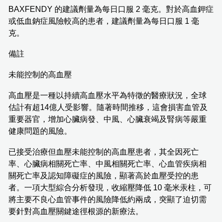
BAXFENDY 的建議劑量為每日口服 2 毫克。對於高血鉀症
或低血鈉症風險較高的患者，建議劑量為每日口服 1 毫
克。
備註
未能控制的高血壓
高血壓是一種以持續高血壓水平為特徵的醫療狀況，全球
估計有超14億人受影響。隨著時間推移，這會損害血管及
重要器官，增加心臟病發、中風、心臟衰竭及腎病等嚴重
健康問題的風險。
已接受治療但血壓未能控制的高血壓患者，其全因死亡
率、心臟病相關死亡率、中風相關死亡率、心血管疾病相
關死亡率及認知障礙症的風險，顯著高於血壓受控的患
者。一項大型綜合分析發現，收縮壓降低 10 毫米汞柱，可
將主要不良心血管事件的風險降低約兩成，突顯了迫切需
要針對高血壓關鍵途徑根源的新療法。