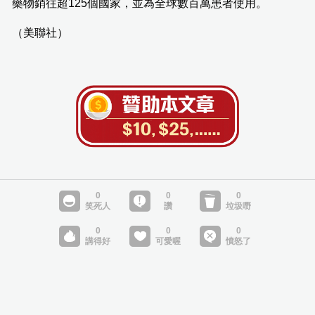
藥物銷往超125個國家，並為全球數百萬患者使用。
（美聯社）