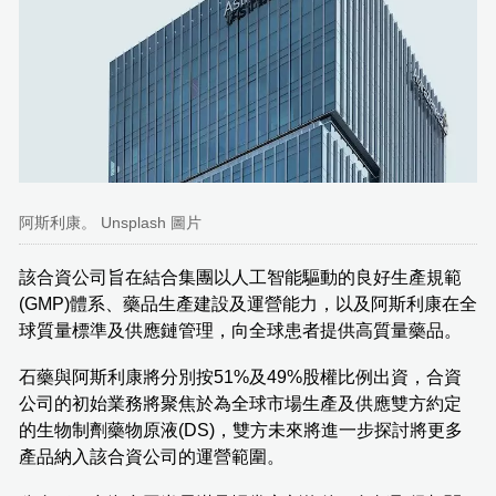
阿斯利康。 Unsplash 圖片
該合資公司旨在結合集團以人工智能驅動的良好生產規範
(GMP)體系、藥品生產建設及運營能力，以及阿斯利康在全
球質量標準及供應鏈管理，向全球患者提供高質量藥品。
石藥與阿斯利康將分別按51%及49%股權比例出資，合資
公司的初始業務將聚焦於為全球市場生產及供應雙方約定
的生物制劑藥物原液(DS)，雙方未來將進一步探討將更多
產品納入該合資公司的運營範圍。