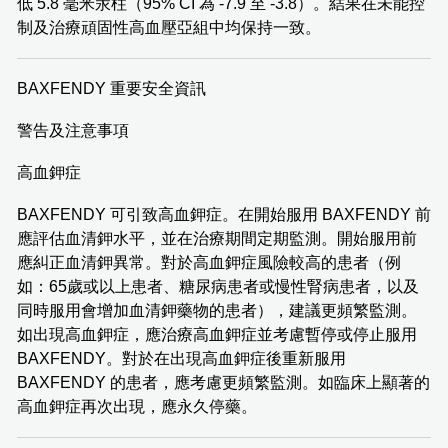
低 5.8 毫米汞柱（95% CI 為 -7.9 至 -3.8）。結果在未能控
制及治療頑固性高血壓亞組中均保持一致。
BAXFENDY 重要安全資訊
警告及注意事項
高血鉀症
BAXFENDY 可引致高血鉀症。在開始服用 BAXFENDY 前
應評估血清鉀水平，並在治療期間定期監測。開始服用前
應糾正血清鉀異常。對於高血鉀症風險較高的患者（例
如：65歲或以上患者、糖尿病患者或慢性腎病患者，以及
同時服用會增加血清鉀藥物的患者），建議更頻繁監測。
如出現高血鉀症，應治療高血鉀症並考慮暫停或停止服用
BAXFENDY。對於在出現高血鉀症後重新服用
BAXFENDY 的患者，應考慮更頻繁監測。如臨床上顯著的
高血鉀症再次出現，應永久停藥。