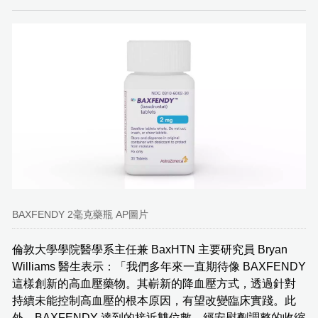
BAXFENDY 2毫克藥瓶 AP圖片
倫敦大學學院醫學系主任兼 BaxHTN 主要研究員 Bryan
Williams 醫生表示：「我們多年來一直期待像 BAXFENDY
這樣創新的高血壓藥物。其嶄新的降血壓方式，透過針對
持續未能控制高血壓的根本原因，有望改變臨床實踐。此
外，BAXFENDY 達到的接近雙位數、經安慰劑調整的收縮