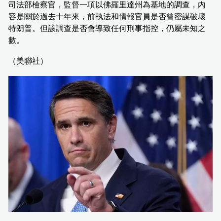
司法部檢察官，監督一項以佛羅里達州為基地的調查，內
容是關於過去十年來，前執法和情報官員是否曾密謀破壞
特朗普。但該調查是否會導致任何刑事指控，仍屬未知之
數。
（美聯社）