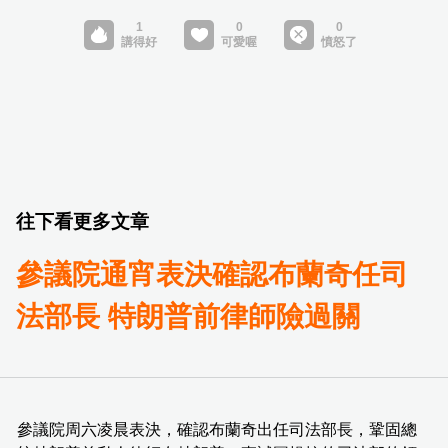
往下看更多文章
參議院通宵表決確認布蘭奇任司
法部長 特朗普前律師險過關
參議院周六凌晨表決，確認布蘭奇出任司法部長，鞏固總