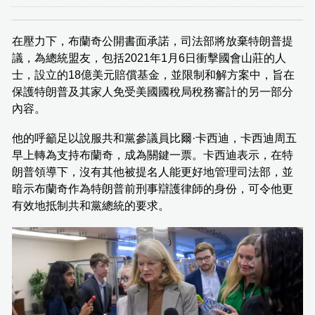
在壓力下，布蘭奇公開書面承諾，司法部將放棄特朗普提
議，為總統盟友，包括2021年1月6日衝擊國會山莊的人
士，設立的18億美元賠償基金，並限制和解方案中，旨在
保護特朗普及其家人免受美國國稅局稅務審計的另一部分
內容。
他的呼籲足以說服共和黨參議員比爾·卡西迪，卡西迪周五
早上轉為支持布蘭奇，成為關鍵一票。卡西迪表示，在特
朗普領導下，沒有其他被提名人能更好地管理司法部，並
暗示布蘭奇作為特朗普前刑事辯護律師的身份，可令他更
有效地抵制共和黨總統的要求。