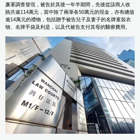
廉署調查發現，被告於其後一年半期間，先後從該商人收
賄共逾114萬元，當中除了兩筆各50萬元的現金，亦有總值
逾14萬元的禮物，包括贈予被告兒子及妻子的名牌童裝衣
物、名牌手袋及利是，以及代被告支付其母的醫療費用。