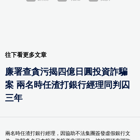
往下看更多文章
廉署查貪污揭四億日圓投資詐騙
案 兩名時任渣打銀行經理同判囚
三年
兩名時任渣打銀行經理，因協助不法集團簽發虛假銀行文