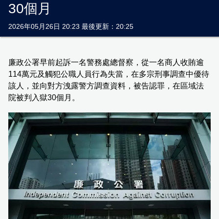
30個月
2026年05月26日 20:23 最後更新：20:25
廉政公署早前起訴一名警務處總督察，從一名商人收賄逾
114萬元及觸犯公職人員行為失當，在多宗刑事調查中優待
該人，並向對方洩露警方調查資料，被告認罪，在區域法
院被判入獄30個月。