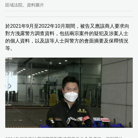
區域法院。資料圖片
於2021年9月至2022年10月期間，被告又應該商人要求向
對方洩露警方調查資料，包括兩宗案件的疑犯及涉案人士
的個人資料，以及該等人士與警方的會面摘要及保釋情況
等。