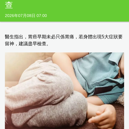
查
2026年07月08日 07:00
醫生指出，胃癌早期未必只係胃痛，若身體出現5大症狀要
留神，建議盡早檢查。