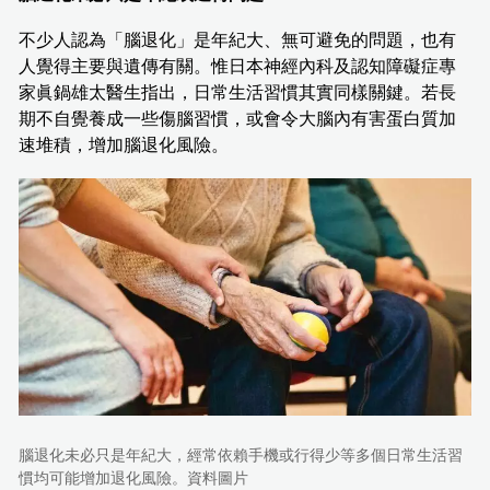
不少人認為「腦退化」是年紀大、無可避免的問題，也有
人覺得主要與遺傳有關。惟日本神經內科及認知障礙症專
家眞鍋雄太醫生指出，日常生活習慣其實同樣關鍵。若長
期不自覺養成一些傷腦習慣，或會令大腦內有害蛋白質加
速堆積，增加腦退化風險。
腦退化未必只是年紀大，經常依賴手機或行得少等多個日常生活習
慣均可能增加退化風險。資料圖片