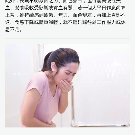
此外，長期不明原因乏力、面色蒼白，也可能與慢性失
血、營養吸收受影響或貧血有關。若一個人平日作息尚算
正常，卻持續感到疲倦、無力、面色變差，再加上胃部不
適、食慾下降或體重減輕，就不應只歸咎於工作壓力或休
息不足。