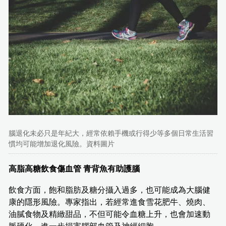
腦退化未必只是年紀大，經常依賴手機或行得少等多個日常生活習
慣均可能增加退化風險。資料圖片
高脂高糖飲食傷血管 青背魚有助護腦
飲食方面，飽和脂肪及糖分攝入過多，也可能成為大腦健
康的隱形風險。專家指出，若經常進食雪花肥牛、燒肉、
油膩食物及精緻甜品，不但可能令血糖上升，也會加速動