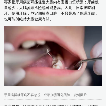
專家指牙周病菌可能促進大腦內有害蛋白質積聚；牙齒數
量愈少，大腦萎縮風險也可能愈高。因此，日常按時刷
牙、使用牙線，並定期檢查口腔，不只是為了保護牙齒，
也可能與維持大腦健康有關。
牙周病與糖尿病不容忽視，或增加腦退化風險。資料圖片