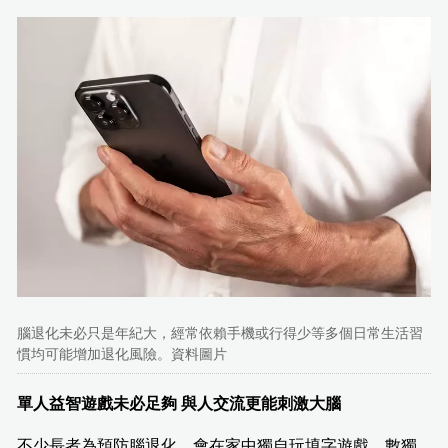
腦退化未必只是年紀大，經常依賴手機或行得少等多個日常生活習
慣均可能增加退化風險。資料圖片
單人益智遊戲未必足夠 與人交流更能刺激大腦
不少長者為預防腦退化，會在家中獨自玩填字遊戲、數獨