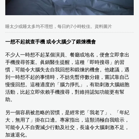
睡太少或睡太多均不理想，每日約7小時較佳。資料圖片
一想不起就查手機 或令大腦少了鍛煉機會
不少人一時想不起某個演員、餐廳或地名，便會立即拿出
手機搜尋答案。眞鍋醫生提醒，這種「即時搜尋」的習
慣，可能令大腦失去自我回想和鍛煉的機會。他建議，遇
到一時想不起的事情時，不妨先暫停數分鐘，嘗試靠自己
慢慢回想。這種適度的「腦力掙扎」，有助刺激大腦細胞
活動，比起立即依賴手機搜尋，對維持認知功能更有幫
助。
另一個容易被忽略的習慣，是經常把「我老了」、「年紀
大，無用了」掛在口邊。專家指出，這類消極自我暗示，
可能令人不自覺減少行動及社交，長遠令大腦刺激不足，
加速退化。