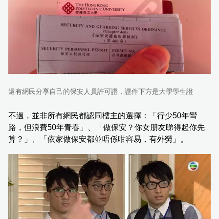
還有網民分享自己的保安人員許可證，證件下方是大學學生證
不過，並非所有網民都認同樓主的選擇：「行少50年彎
路，但浪費50年青春」、「做保安？你女朋友睇得起你先
算？」、「依家做保安都並唔係咁容易，有外勞」。