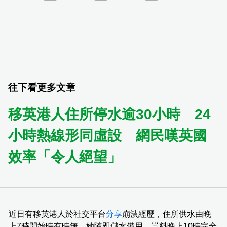
往下看更多文章
移英港人住所停水逾30小時 24
小時熱線形同虛設 網民嘆英國
效率「令人絕望」
近日有移英港人於社交平台
分享
崩潰經歷，住所供水由晚
上7時開始時有時無，她隨即儲水備用，豈料晚上10時完全