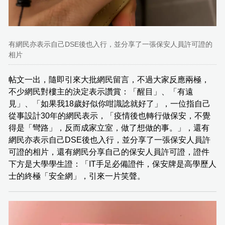
有網民亦表示自己DSE後也入行，並分享了一張保安人員許可證的
相片
帖文一出，隨即引來大批網民留言，不過大家反應兩極，
不少網民對樓主的決定表示讚賞：「醒目」、「有遠
見」、「如果我18歲好似你咁識諗就好了」，一位指自己
從事設計30年的網民表示，「疫情後也轉行做保安，不覺
得是「彎路」，反而成家立室，做了想做的事。」，還有
網民亦表示自己DSE後也入行，並分享了一張保安人員許
可證的相片，還有網民分享自己的保安人員許可證，證件
下方是大學學生證：「IT手足必備證件，保安牌是高學歷人
士的終極「安全網」，引來一片笑聲。