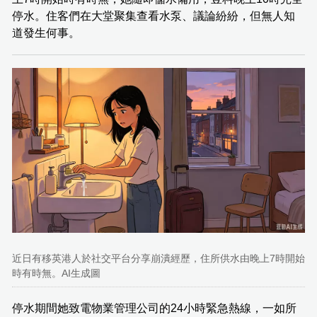
停水。住客們在大堂聚集查看水泵、議論紛紛，但無人知
道發生何事。
近日有移英港人於社交平台分享崩潰經歷，住所供水由晚上7時開始
時有時無。AI生成圖
停水期間她致電物業管理公司的24小時緊急熱線，一如所