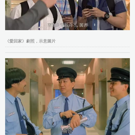
《愛回家》劇照，示意圖片