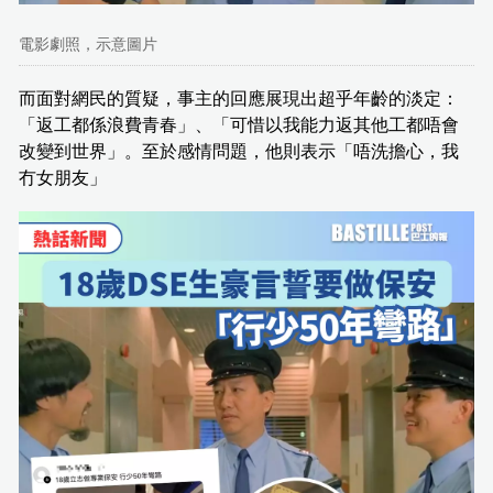
電影劇照，示意圖片
而面對網民的質疑，事主的回應展現出超乎年齡的淡定：
「返工都係浪費青春」、「可惜以我能力返其他工都唔會
改變到世界」。至於感情問題，他則表示「唔洗擔心，我
冇女朋友」