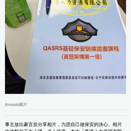
threads圖片
事主放出豪言並分享相片，力證自己做保安的決心。相片