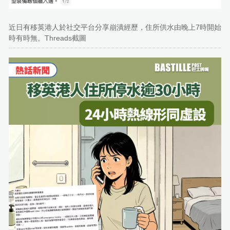
近日有移英港人於社交平台分享崩潰經歷，住所供水由晚上7時開始
時有時無。Threads截圖