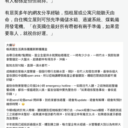
有人都係是但但就得。」
有居英多年的網友分享經驗，指租屋或公寓只能聽天由
命，自住獨立屋則可預先準備儲水箱、過濾系統、煤氣備
用發電機。「在英國住最好所有嘢都有兩手準備，如果需
要靠人，就祝你好運。」