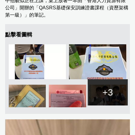
中他貌似正在上課，桌上放著一本由「香港人力資源有限
公司」開辦的「QASRS基礎保安訓練證書課程（資歷架構
第一級）」的筆記。
點擊看圖輯
+3