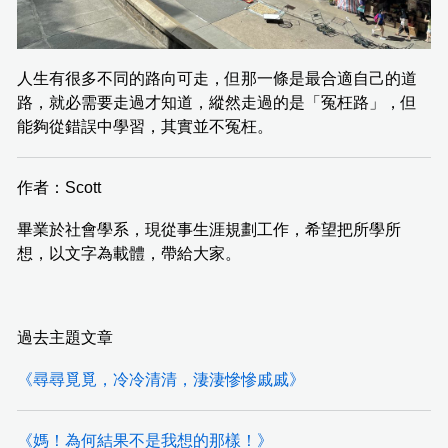
人生有很多不同的路向可走，但那一條是最合適自己的道
路，就必需要走過才知道，縱然走過的是「冤枉路」，但
能夠從錯誤中學習，其實並不冤枉。
作者：Scott
畢業於社會學系，現從事生涯規劃工作，希望把所學所
想，以文字為載體，帶給大家。
過去主題文章
《尋尋覓覓，冷冷清清，淒淒慘慘戚戚》
《媽！為何結果不是我想的那樣！》