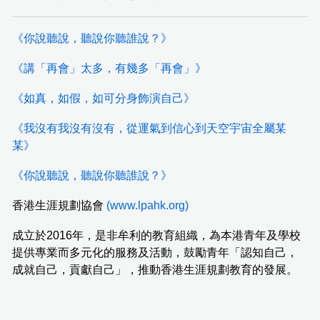
《你說聽說，聽說你聽誰說？》
《講「再會」太多，有幾多「再會」》
《如真，如假，如可分身飾演自己》
《我沒有我沒有沒有，從運氣到信心到天空宇宙全屬某
某》
《你說聽說，聽說你聽誰說？》
香港生涯規劃協會
(
www.lpahk.org
)
成立於2016年，是非牟利的教育組織，為本港青年及學校
提供專業而多元化的服務及活動，鼓勵青年「認知自己，
成就自己，貢獻自己」，推動香港生涯規劃教育的發展。