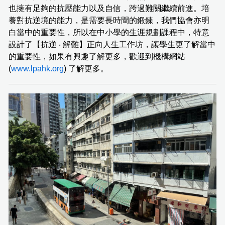
也擁有足夠的抗壓能力以及自信，跨過難關繼續前進。培
養對抗逆境的能力，是需要長時間的鍛鍊，我們協會亦明
白當中的重要性，所以在中小學的生涯規劃課程中，特意
設計了【抗逆 ‧ 解難】正向人生工作坊，讓學生更了解當中
的重要性，如果有興趣了解更多，歡迎到機構網站
(
www.lpahk.org
) 了解更多。