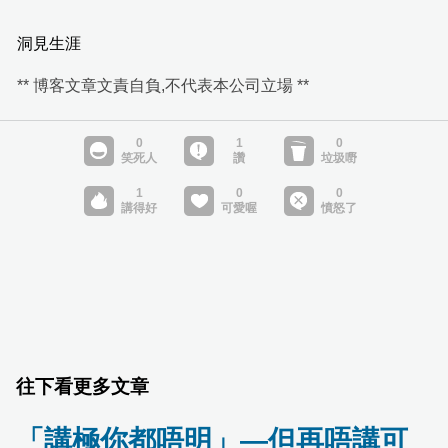
洞見生涯
** 博客文章文責自負,不代表本公司立場 **
往下看更多文章
「講極你都唔明」—但再唔講可