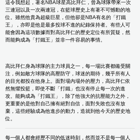
這令我想起，著名NBA球星高比拜仁，曾為球隊帶來一次
三連冠以及一次兩連冠，在籃球歷史上有著不可憾動的地
位。雖然他貴為超級巨星，但他卻是NBA有名的「打鐵
王」，亦即是他是最多投球不進的紀錄保持者。有些人可
能會因為這項數據而對高比拜仁的歷史定位有所質疑，然
而能夠成為「打鐵王」並非一件容易的事情。
高比拜仁身為球隊的主力球員之一，每一場比賽都備受關
注，例如敵方球隊的高壓防守，球迷的期待，幾乎所有人
的目光都投在他身上。面對場內場外的壓力，高比拜仁依
然無懼投籃，即使不斷「打鐵」也沒有停止每一次的進
攻。能夠成為「打鐵王」，除了他強大的抗壓能力之外，
更重要的是他對自己擁有絕對自信，面對失敗也沒有放
棄，這些經驗成為他進步的動力，造就到他今天的歷史地
位。
每一個人都會經歷不同的低迷時刻，然而並不是每一個人