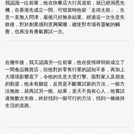
我認識一位前輩，他在快餐店大行其道前，就已經洞悉先
機，在香港先成立一間。可惜當時他卻「走得太前」，生
意一直無人問津，最後只好無奈結業。經過這一次生意失
敗後，對於創業感到意興闌珊，縱使對市場有靈敏的觸
覺，也再沒有勇氣嘗試一次。
在幾年後，我又認識另一位前輩，他在疫情肆弱前成立了
一間食品雜貨店，但他對於零售行業的認知不多，再加上
大環境影響底下，令他的生意大受打擊。面對家人及朋友
的勤退，他未有聽從，反而是不斷嘗試新的方法，一個方
法無效，就再試另一個。結果，皇天不負有心人，他嘗試
過無數次失敗，終於找到一個可行的方法，找到一條維持
生活的道路。