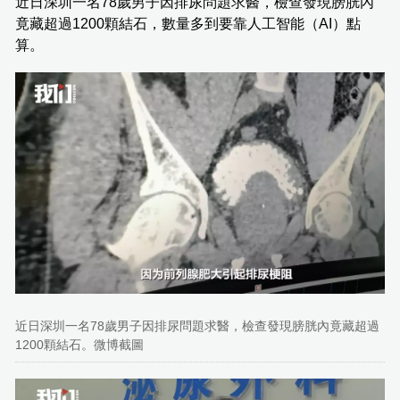
近日深圳一名78歲男子因排尿問題求醫，檢查發現膀胱內
竟藏超過1200顆結石，數量多到要靠人工智能（AI）點
算。
近日深圳一名78歲男子因排尿問題求醫，檢查發現膀胱內竟藏超過
1200顆結石。微博截圖