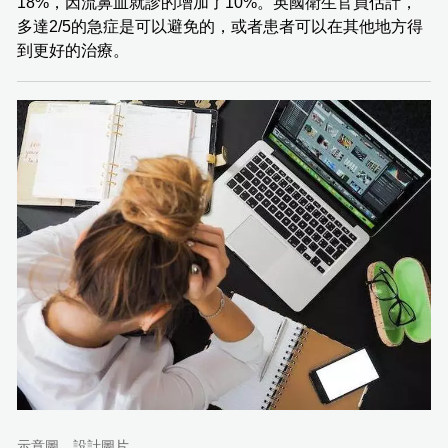
18%，因流鼻血就診的增加了10%。英國衛生官員估計，
多達2/5的急症是可以避免的，或者患者可以在其他地方得
到更好的治療。
示意圖。設計圖片