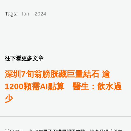
Tags:
Ian
2024
往下看更多文章
深圳7旬翁膀胱藏巨量結石 逾
1200顆需AI點算 醫生：飲水過
少