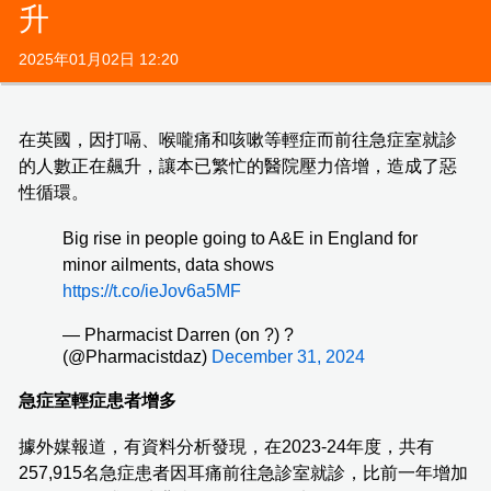
升
2025年01月02日 12:20
在英國，因打嗝、喉嚨痛和咳嗽等輕症而前往急症室就診
的人數正在飆升，讓本已繁忙的醫院壓力倍增，造成了惡
性循環。
Big rise in people going to A&E in England for
minor ailments, data shows
https://t.co/ieJov6a5MF
— Pharmacist Darren (on ?) ?
(@Pharmacistdaz)
December 31, 2024
急症室輕症患者增多
據外媒報道，有資料分析發現，在2023-24年度，共有
257,915名急症患者因耳痛前往急診室就診，比前一年增加