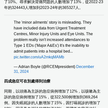
了10%。尋求解決背痛問題的人數增加了13%，從2022-23
年的324443人增加到2023-24年的365327人。
The 'minor ailments' story is misleading. They
have included data from Urgent Treatment
Centres, Minor Injury Units and Eye Units. The
problem really isn't increased attendances to
Type 1 EDs ('Major A&Es') It's the inability to
admit patients into a hospital bed...
pic.twitter.com/uA2mkqMAMb
— Adrian Boyle (@RCEMpresident)
December
31, 2024
四成急症可在別處得到治療
同期，以頭痛為主訴的急症病例增加了12%，以咳嗽為主
訴的急症病例增加了15%，從322,500例增加到369,264
例。因失眠就診的人數增加了15%，因打嗝就診的增加了