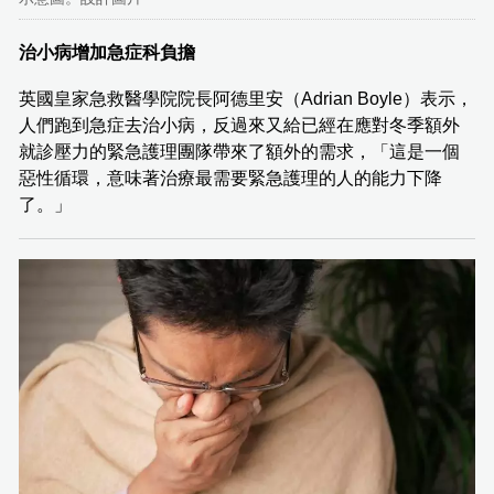
治小病增加急症科負擔
英國皇家急救醫學院院長阿德里安（Adrian Boyle）表示，
人們跑到急症去治小病，反過來又給已經在應對冬季額外
就診壓力的緊急護理團隊帶來了額外的需求，「這是一個
惡性循環，意味著治療最需要緊急護理的人的能力下降
了。」