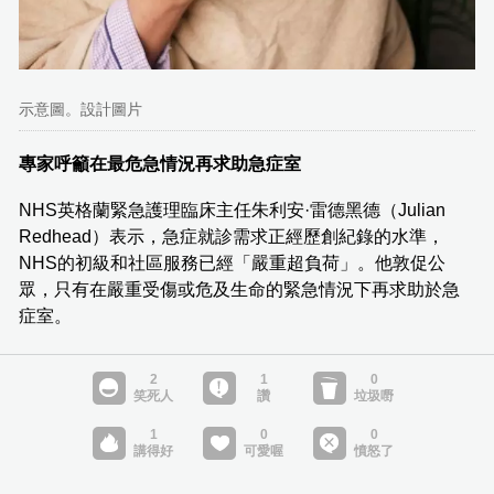
示意圖。設計圖片
專家呼籲在最危急情況再求助急症室
NHS英格蘭緊急護理臨床主任朱利安·雷德黑德（Julian
Redhead）表示，急症就診需求正經歷創紀錄的水準，
NHS的初級和社區服務已經「嚴重超負荷」。他敦促公
眾，只有在嚴重受傷或危及生命的緊急情況下再求助於急
症室。