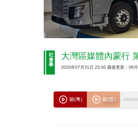
大灣區媒體內蒙行 
社
會
事
2025年07月31日 23:50 最後更新：08月0