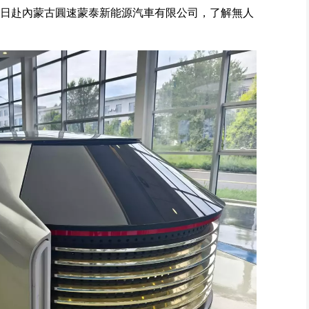
1日赴內蒙古圓速蒙泰新能源汽車有限公司，了解無人