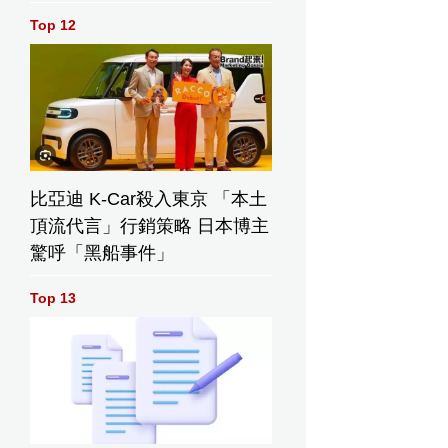
Top 12
比亞迪 K-Car殺入東京 「本土
頂流代言」行銷策略 日本博主
驚呼「黑船事件」
Top 13