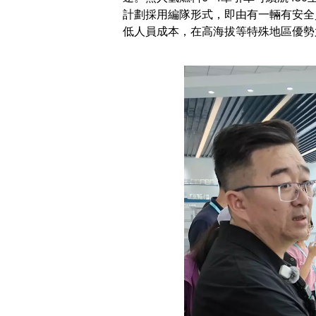
計劃採用編隊形式，即由有一輛有安全
低人員成本，在高海拔等特殊地區優勢