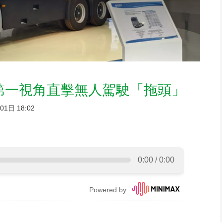
第一視角直擊無人駕駛「拖頭」
1日 18:02