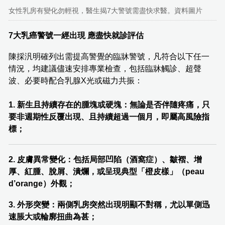
女性乳房有變化勿輕視，醫生揭7大警號需盡快求醫。資料圖片
7大乳癌警號一經出現 應盡快就診評估
陳採汎明確列出需提高警覺的臨牀警號，凡符合以下任一
情況，均建議儘速安排專業檢查，包括臨牀觸診、超聲
波、必要時配合乳腺X光或磁力共振：
1. 新生且持續存在的腫塊或硬塊：無論是否伴隨疼痛，只
要非週期性反覆出現、且持續超過一個月，即屬高風險指
標；
2. 皮膚異常變化：包括局部凹陷（酒窩症）、皺褶、增
厚、紅腫、脫屑、潰爛，或呈現典型「橙皮樣」（peau
d’orange）外觀；
3. 外形突變：兩側乳房突然出現明顯不對稱，尤以單側迅
速脹大或輪廓扭曲為甚；