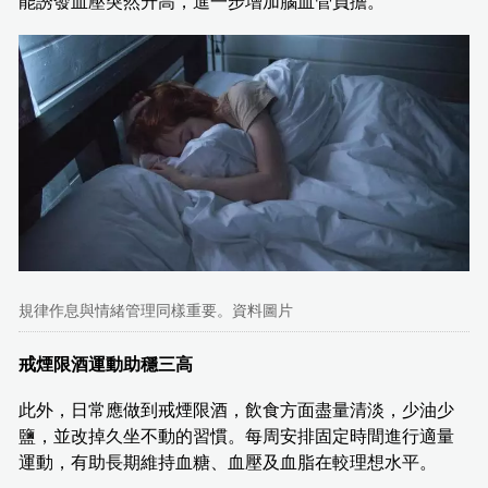
能誘發血壓突然升高，進一步增加腦血管負擔。
規律作息與情緒管理同樣重要。資料圖片
戒煙限酒運動助穩三高
此外，日常應做到戒煙限酒，飲食方面盡量清淡，少油少
鹽，並改掉久坐不動的習慣。每周安排固定時間進行適量
運動，有助長期維持血糖、血壓及血脂在較理想水平。