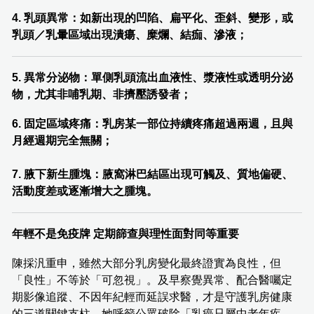
4. 乳頭異常：如新出現的凹陷、扁平化、歪斜、變形，或
乳頭／乳暈區域出現潰瘍、糜爛、結痂、滲液；
5. 異常分泌物：單側乳頭流出血液性、漿液性或透明分泌
物，尤其非哺乳期、非擠壓誘發者；
6. 固定區域疼痛：乳房某一部位持續疼痛超過兩週，且與
月經週期完全無關；
7. 腋下新生腫塊：腋窩淋巴結區出現可觸及、質地偏硬、
活動度差或逐漸增大之腫塊。
年輕不是免疫牌 定期篩查與理性面對同等重要
陳採汎重申，雖然大部分乳房變化最終證實為良性，但
「良性」不等於「可忽視」。及早察覺異常、配合醫囑定
期影像追蹤、不因年紀輕而延誤求醫，才是守護乳房健康
的三道關鍵支柱。她呼籲公眾破除「乳癌只屬中老年疾