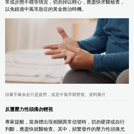
常或步態不穩等情況，切勿掉以輕心，應盡快求醫檢查，
以免錯過中風等急症的黃金救治時機。
頭暈手麻未必只是疲勞，或是中風早期警號。資料圖片
反覆壓力性頭痛勿輕視
專家提醒，當身體出現相關異常信號時，切勿硬撐或自行
判斷，應盡快就醫檢查。其中，頻繁發作的壓力性頭痛尤