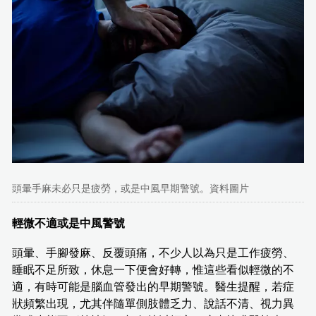
頭暈手麻未必只是疲勞，或是中風早期警號。資料圖片
輕微不適或是中風警號
頭暈、手腳發麻、反覆頭痛，不少人以為只是工作疲勞、
睡眠不足所致，休息一下便會好轉，惟這些看似輕微的不
適，有時可能是腦血管發出的早期警號。醫生提醒，若症
狀頻繁出現，尤其伴隨單側肢體乏力、說話不清、視力異