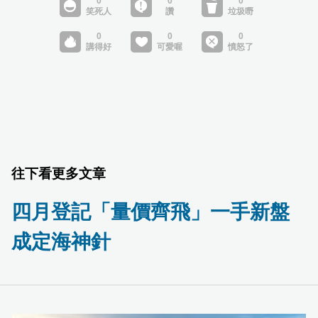
往下看更多文章
四月登記「量價齊飛」一手新盤
成定海神針