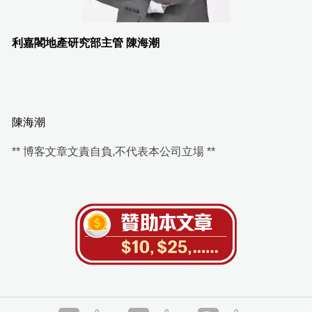
利嘉閣地產研究部主管 陳海潮
陳海潮
** 博客文章文責自負,不代表本公司立場 **