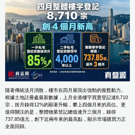
隨著傳統淡月消散，樓市在四月展現出強勁的復甦動力。
根據土地註冊處最新數據，上月全港樓宇買賣登記達8,710
宗，按月錄得12%的顯著升幅，攀上四個月來的高位。更
值得關注的是，整體物業登記總值連升三個月，錄得
737.85億元，創下近兩年來的最高點，顯示市場購買力正
全面回歸。