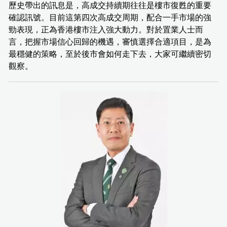
歷史帶出的訊息是，高成交持續期往往是樓市復甦的重要
確認訊號。目前這第四次高成交周期，配合一手市場的強
勁表現，正為香港樓市注入強大動力。對於置業人士而
言，把握市場信心回歸的機遇，審慎選擇合適項目，是為
最穩健的策略，至於後市會如何走下去，大家可繼續密切
觀察。