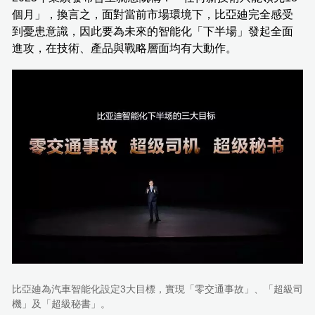
個月」，換言之，面對當前市場環境下，比亞廸完全感受
到憂患意識，因此要為未來的智能化「下半場」發起全面
進攻，在技術、產品與戰略層面均有大動作。
比亞廸為汽車智能化設定3大目標，實現「零交通事故」、「超級司
機」及「超級秘書」。