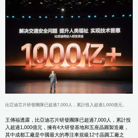
比亞迪芯片研發團隊已超過7,000人，累計投入超過1,000億元。
王傳福透露，比亞迪芯片研發團隊已超過7,000人，累計投
入超過1,000億元，擁有4大研發基地和五座晶圓製造廠，
其中成都工廠是中國最大的專注車規級12寸晶圓工廠之