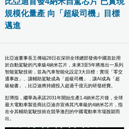
比亞迪首發4納米自駕芯片 已實現
規模化量產 向「超級司機」目標
邁進
比亞迪董事長王傳福28日在深圳全球總部發佈中國首款用
於自動駕駛的汽車級4納米芯片，未來3至5年將推出一系列
智能駕駛技術，並為汽車智能化設定3大目標：實現「零交
通事故」、讓輔助駕駛成為「超級司機」，讓AI成為「超
級秘書」，比亞迪將持續投入超過千億元的研發經費。
彭博指，繼華為承諾2031年開始生產1.4納米芯片後，全球
最大電動車製造商比亞迪亦宣佈其汽車級的4納米芯片，指
在令其輔助駕駛技術在競爭激烈的中國電動車市場脫穎而
出。