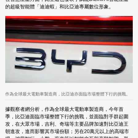
的超級智能體「迪迪蝦」和比亞迪專屬數位形象。
作為全球最大電動車製造商，比亞迪亦面臨市場整體下行的挑戰。
據觀察者網分析，作為全球最大電動車製造商，今年首
季，比亞迪面臨市場整體下行的挑戰，並面臨對手群起圍
攻，在大眾市場，吉利、奇瑞等主要品牌加速對比亞迪王
朝進攻，進而影響其市場份額；另在20萬元以上的高端市