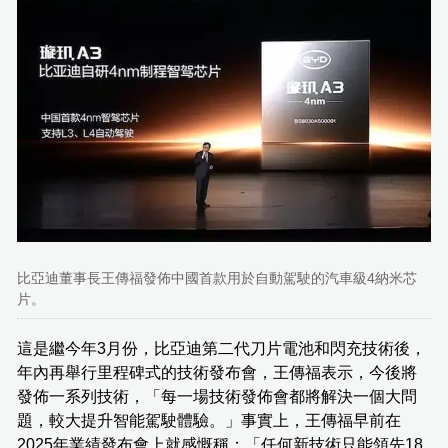
比亞迪董事長王傳福發佈中國首款用於自動駕駛的汽車級4納米芯
片。
這是繼今年3月份，比亞迪第二代刀片電池和閃充技術後，
年內再舉行里程碑式的技術發布會，王傳福表示，今後將
發佈一系列技術，「每一場技術發佈會都將解決一個大問
題，較大提升智能駕駛體驗。」事實上，王傳福早前在
2025年業績發布會上就感慨稱：「任何新技術只能領先18