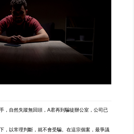
手，自然失蹤無回頭，A君再到騙徒辦公室，公司已
下，以常理判斷，就不會受騙。在這宗個案，最爭議