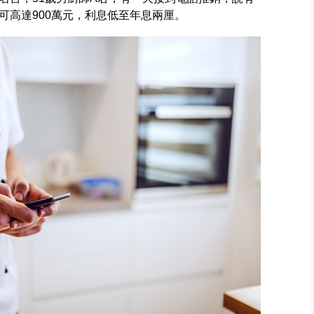
可高達900萬元，利息低至年息兩厘。