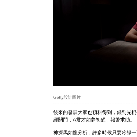
Getty設計圖片
後來的發展大家也預料得到，錢到光棍
經關門，A君才如夢初醒，報警求助。
神探馬如龍分析，許多時候只要冷靜一