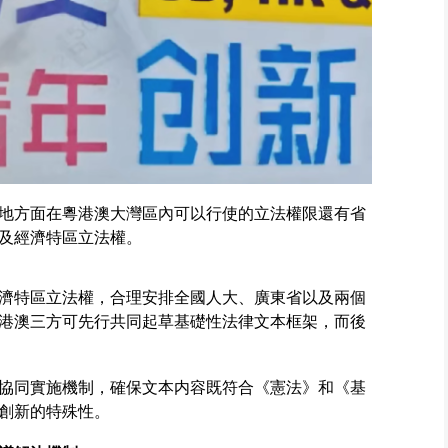
地方面在粵港澳大灣區內可以行使的立法權限還有省
及經濟特區立法權。
濟特區立法權，合理安排全國人大、廣東省以及兩個
港澳三方可先行共同起草基礎性法律文本框架，而後
協同實施機制，確保文本内容既符合《憲法》和《基
創新的特殊性。