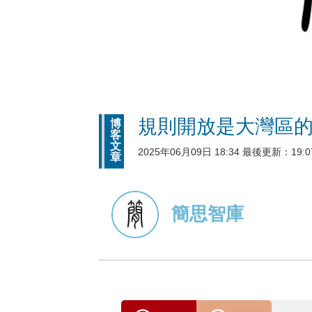
規則開放是大灣區
博
客
文
2025年06月09日 18:34 最後更新：19:0
章
簡思智庫