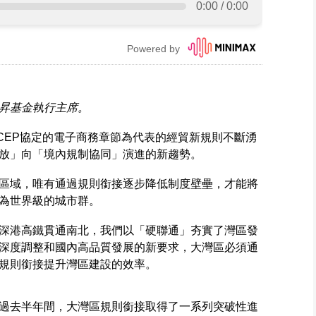
昇基金執行主席。
CEP協定的電子商務章節為代表的經貿新規則不斷湧
放」向「境內規制協同」演進的新趨勢。
區域，唯有通過規則銜接逐步降低制度壁壘，才能將
為世界級的城市群。
深港高鐵貫通南北，我們以「硬聯通」夯實了灣區發
深度調整和國內高品質發展的新要求，大灣區必須通
規則銜接提升灣區建設的效率。
過去半年間，大灣區規則銜接取得了一系列突破性進