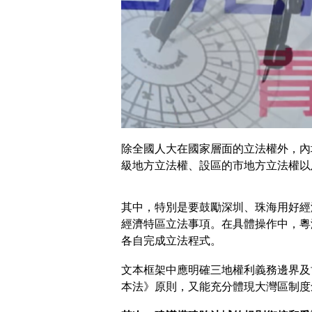
除全國人大在國家層面的立法權外，內
級地方立法權、設區的市地方立法權以
其中，特別是要鼓勵深圳、珠海用好經
經濟特區立法事項。在具體操作中，粵
各自完成立法程式。
文本框架中應明確三地權利義務邊界及
本法》原則，又能充分體現大灣區制度