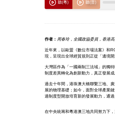
作者：
周春玲，全國政協委員，香港高
近年來，以歐盟《數位市場法案》和R
現，呈現出全球經貿規則正從「邊境開
大灣區作為「一國兩制三法域」的獨特
制度差異轉化為創新動力，真正發展成
過去十年間，港珠澳大橋聯繫三地、廣
展的物理基礎；如今，面對全球產業鏈
過制度型開放培育新的發展動力，通過
在中央統籌和粵港澳三地共同努力下，