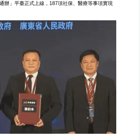
通辦」平臺正式上線，187項社保、醫療等事項實現