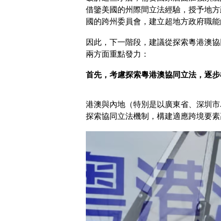
借鑒美國的州際間立法經驗，授予地方
國的跨州委員會，建立超地方政府職能
因此，下一階段，建議從探索粵港澳協
兩方面重點發力：
首先，考慮探索粵港澳協同立法，逐步
港澳與內地（特別是以廣東省、深圳市
探索協同立法機制，構建適應跨境要素