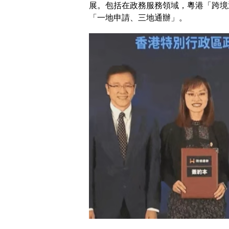
展。包括在政務服務領域，粵港「跨境
「一地申請、三地通辦」。