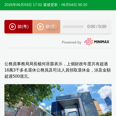
2026年06月03日 17:02 最後更新：06月04日 00:20
公務員事務局局長楊何蓓茵表示，上個財政年度共有超過
16萬3千多名退休公務員及司法人員領取退休金，涉及金額
超過500億元。