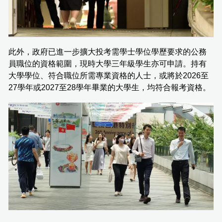
此外，政府已進一步擴大投考需學士學位學歷要求的公務
員職位的資格範圍，現時大學三年級學生亦可申請。持有
大學學位、符合職位所需專業資格的人士，或將於2026至
27學年或2027至28學年畢業的大學生，均符合報考資格。