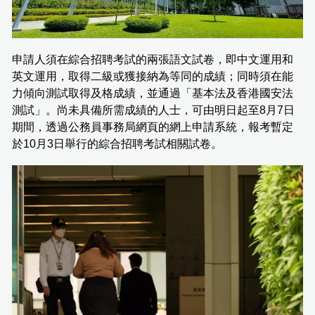
申請人須在綜合招聘考試的兩張語文試卷，即中文運用和
英文運用，取得二級或獲接納為等同的成績；同時須在能
力傾向測試取得及格成績，並通過「基本法及香港國安法
測試」。尚未具備所需成績的人士，可由明日起至8月7日
期間，透過公務員事務局網頁的網上申請系統，報考暫定
於10月3日舉行的綜合招聘考試相關試卷。