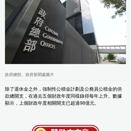
政府總部。政府新聞處圖片
除了退休金之外，強制性公積金計劃及公務員公積金的供
款總開支，在過去五個財政年度同樣錄得每年上升。數據
顯示，上個財政年度相關開支已超過98億元。