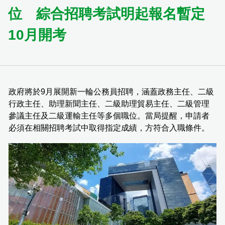
位 綜合招聘考試明起報名暫定
10月開考
政府將於9月展開新一輪公務員招聘，涵蓋政務主任、二級
行政主任、助理新聞主任、二級助理貿易主任、二級管理
參議主任及二級運輸主任等多個職位。當局提醒，申請者
必須在相關招聘考試中取得指定成績，方符合入職條件。