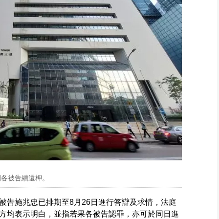
間各被告續還柙。
被告施兆忠已排期至8月26日進行答辯及求情，法庭
方均表示明白，並指若果各被告認罪，亦可於同日進