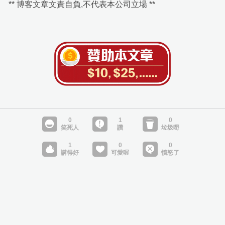
** 博客文章文責自負,不代表本公司立場 **