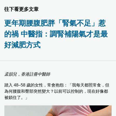
往下看更多文章
更年期腰腹肥胖「腎氣不足」惹
的禍 中醫指：調腎補陽氣才是最
好減肥方式
孟韻兒，香港註冊中醫師
踏入 48–58 歲的女性，常會抱怨：「我每天都照常食，但
為何腰腹和臀部突然變大？以前可以控制的，現在好像都
被鎖住了。」