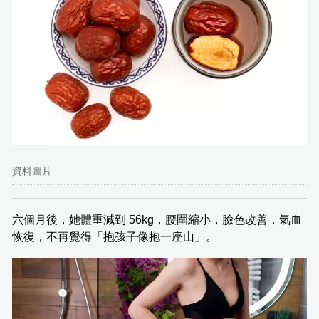
資料圖片
六個月後，她體重減到 56kg，腰圍縮小，臉色改善，氣血
恢復，不再覺得「抱孩子像抱一座山」。