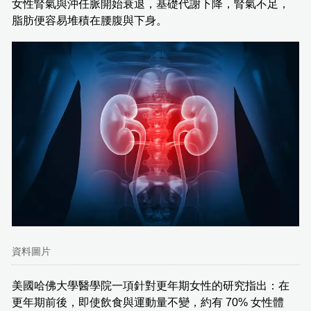
女性腎氣與沖任脈開始衰退，基礎代謝下降，腎氣不足，
脂肪便容易堆積在腰腹與下身。
資料圖片
美國哈佛大學醫學院一項針對更年期女性的研究指出：在
更年期前後，即使飲食與運動量不變，約有 70% 女性體