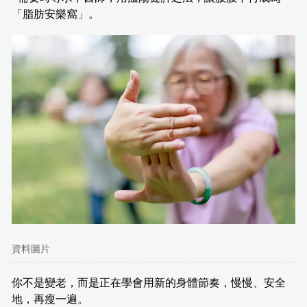
「脂肪安樂窩」。
資料圖片
你不是變老，而是正在學會用新的身體節奏，慢慢、安全
地，再瘦一遍。