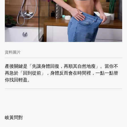
資料圖片
產後關鍵是「先讓身體回復，再順其自然地瘦」。當你不
再急於「回到從前」，身體反而會在時間裡，一點一點替
你找回輕盈。
岐黃問對