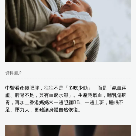
資料圖片
中醫看產後肥胖，往往不是「多吃少動」，而是「氣血兩
虛、脾腎不足，兼有血瘀水濕」。生產耗氣血，哺乳傷脾
胃，再加上香港媽媽常一邊照顧BB、一邊上班，睡眠不
足、壓力大，更難讓身體自然恢復。