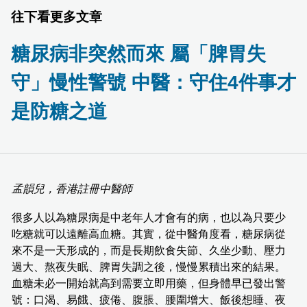
往下看更多文章
糖尿病非突然而來 屬「脾胃失
守」慢性警號 中醫：守住4件事才
是防糖之道
孟韻兒，香港註冊中醫師
很多人以為糖尿病是中老年人才會有的病，也以為只要少
吃糖就可以遠離高血糖。其實，從中醫角度看，糖尿病從
來不是一天形成的，而是長期飲食失節、久坐少動、壓力
過大、熬夜失眠、脾胃失調之後，慢慢累積出來的結果。
血糖未必一開始就高到需要立即用藥，但身體早已發出警
號：口渴、易餓、疲倦、腹脹、腰圍增大、飯後想睡、夜