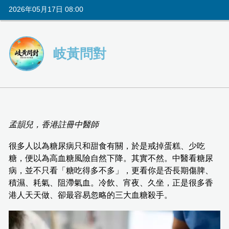
2026年05月17日 08:00
岐黃問對
孟韻兒，香港註冊中醫師
很多人以為糖尿病只和甜食有關，於是戒掉蛋糕、少吃
糖，便以為高血糖風險自然下降。其實不然。中醫看糖尿
病，並不只看「糖吃得多不多」，更看你是否長期傷脾、
積濕、耗氣、阻滯氣血。冷飲、宵夜、久坐，正是很多香
港人天天做、卻最容易忽略的三大血糖殺手。