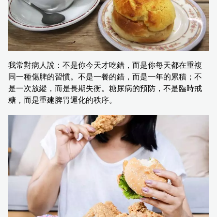
我常對病人說：不是你今天才吃錯，而是你每天都在重複
同一種傷脾的習慣。不是一餐的錯，而是一年的累積；不
是一次放縱，而是長期失衡。糖尿病的預防，不是臨時戒
糖，而是重建脾胃運化的秩序。