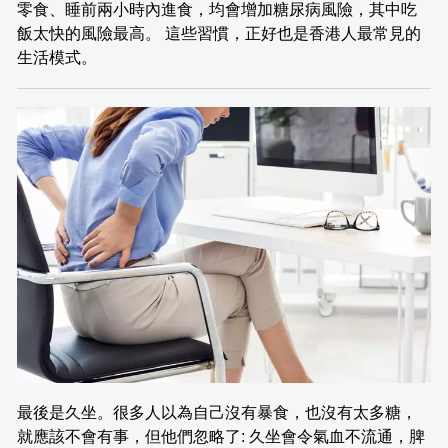
零食、睡前兩小時內進食，均會增加糖尿病風險，其中吃
飯太快的風險最高。 這些習慣，正好也是香港人最常見的
生活模式。
最後是久坐。很多人以為自己沒有暴食，也沒有太多糖，
就應該不會有事，但他們忽略了: 久坐會令氣血不流通，脾