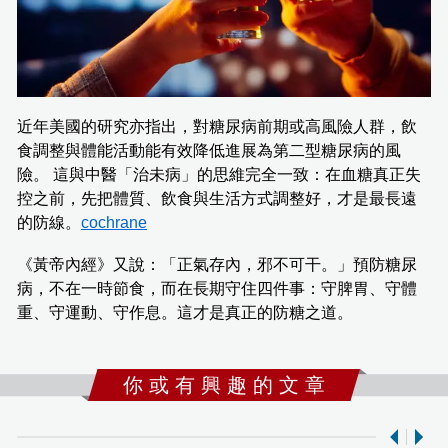
近年美國的研究亦指出，對糖尿病前期或高風險人群，飲
食調整與體能活動能有效降低進展為第二型糖尿病的風
險。 這與中醫「治未病」的思維完全一致：在血糖真正失
控之前，先把體質、飲食與生活方式調整好，才是最長遠
的防線。
cochrane
《黃帝內經》又說：「正氣存內，邪不可干。」預防糖尿
病，不在一時節食，而在長期守住四件事：守脾胃、守體
重、守運動、守作息。這才是真正的防糖之道。
你 或 有 興 趣 的 文 章