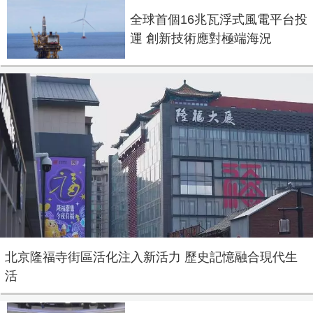
全球首個16兆瓦浮式風電平台投
運 創新技術應對極端海況
北京隆福寺街區活化注入新活力 歷史記憶融合現代生
活