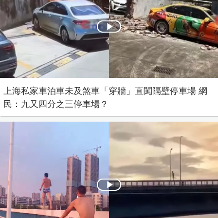
Play
Video
上海私家車泊車未及煞車「穿牆」直闖隔壁停車場 網
民：九又四分之三停車場？
Play
Video