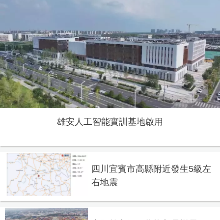
雄安人工智能實訓基地啟用
四川宜賓市高縣附近發生5級左
右地震