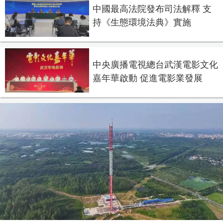
中國最高法院發布司法解釋 支
持《生態環境法典》實施
中央廣播電視總台武漢電影文化
嘉年華啟動 促進電影業發展