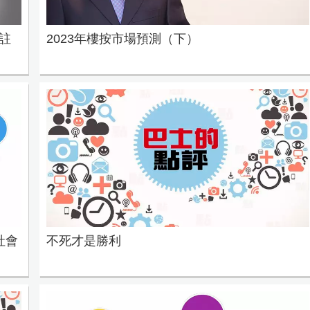
註
2023年樓按市場預測（下）
社會
不死才是勝利