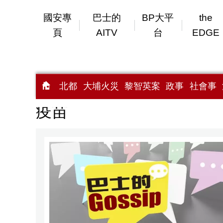
國安專
巴士的
BP大平
the
頁
AITV
台
EDGE
北都
大埔火災
黎智英案
政事
社會事
疫苗