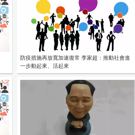
防疫措施再放寬加速復常 李家超：推動社會進
一步動起來、活起來