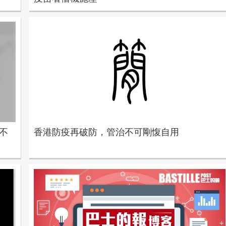
不
香港防疫再破防，管治不可剛愎自用