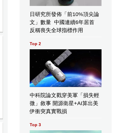
日研究所發佈「前10%頂尖論
文」數量 中國連續6年居首
反稱喪失全球指標作用
Top 2
中科院論文戳穿美軍「損失輕
微」敘事 開源衛星+AI算出美
伊衝突真實戰損
Top 3