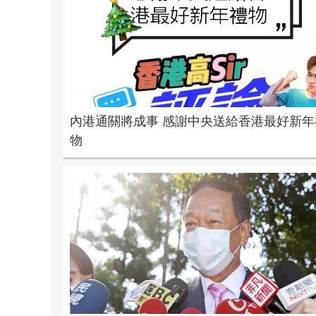
內港通關將成事 感謝中央送給香港最好新年
物