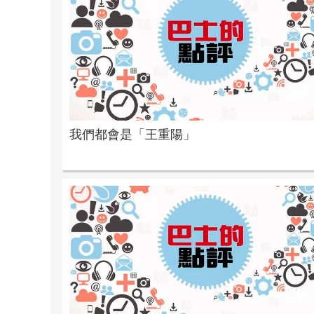
我們都會是「王重陽」