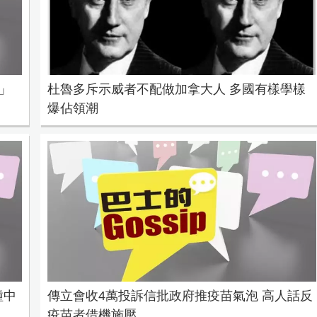
」
杜魯多斥示威者不配做加拿大人 多國有樣學樣
爆佔領潮
種中
傳立會收4萬投訴信批政府推疫苗氣泡 高人話反
疫苗者借機施壓